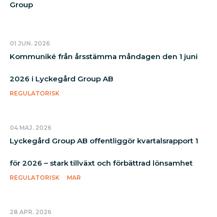
Group
01 JUN. 2026
Kommuniké från årsstämma måndagen den 1 juni
2026 i Lyckegård Group AB
REGULATORISK
04 MAJ. 2026
Lyckegård Group AB offentliggör kvartalsrapport 1
för 2026 – stark tillväxt och förbättrad lönsamhet
REGULATORISK
MAR
28 APR. 2026