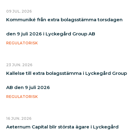
09 JUL. 2026
Kommuniké från extra bolagsstämma torsdagen
den 9 juli 2026 i Lyckegård Group AB
REGULATORISK
23 JUN. 2026
Kallelse till extra bolagsstämma i Lyckegård Group
AB den 9 juli 2026
REGULATORISK
16 JUN. 2026
Aeternum Capital blir största ägare i Lyckegård