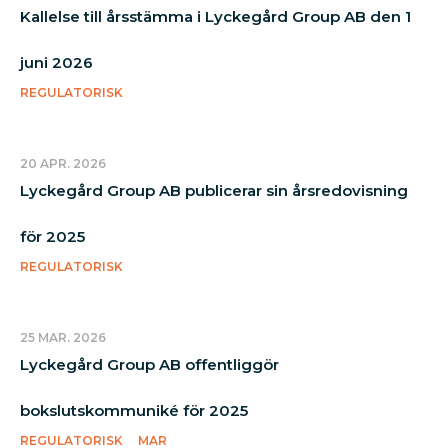
Kallelse till årsstämma i Lyckegård Group AB den 1
juni 2026
REGULATORISK
20 APR. 2026
Lyckegård Group AB publicerar sin årsredovisning
för 2025
REGULATORISK
25 MAR. 2026
Lyckegård Group AB offentliggör
bokslutskommuniké för 2025
REGULATORISK
MAR