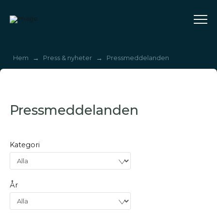
→
→
Hem
Press & nyheter
Pressmeddelanden
Pressmeddelanden
Kategori
År