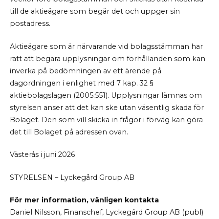
till de aktieägare som begär det och uppger sin
postadress.
Aktieägare som är närvarande vid bolagsstämman har
rätt att begära upplysningar om förhållanden som kan
inverka på bedömningen av ett ärende på
dagordningen i enlighet med 7 kap. 32 §
aktiebolagslagen (2005:551). Upplysningar lämnas om
styrelsen anser att det kan ske utan väsentlig skada för
Bolaget. Den som vill skicka in frågor i förväg kan göra
det till Bolaget på adressen ovan.
Västerås i juni 2026
STYRELSEN – Lyckegård Group AB
För mer information, vänligen kontakta
Daniel Nilsson, Finanschef, Lyckegård Group AB (publ)