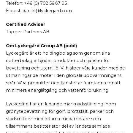
Telefon: +46 (0) 702 56 67 05
E-post: daniel@lyckegard.com
Certified Adviser
Tapper Partners AB
Om Lyckegård Group AB (publ)
Lyckegård är ett holdingbolag som genom sina
dotterbolag erbjuder produkter och tjänster för
bevattning och utemiljö. Vi hjälper våra kunder med de
utmaningar de möter i den globala uppvärmningens
spår. Våra produkter och tjänster är framtagna för att
minimera energiåtgång och vattenförbrukning.
Lyckegård har en ledande marknadsställning inom
grönytebevattning för golf, idrottsfält, parker och
stadsmiljöer med erfarna medarbetare som
tillsammans besitter stor del av landets samlade