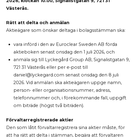
2026, klockan 10.00, Signalistgatan 9, 721 31
Västerås.
Rätt att delta och anmälan
Aktieägare som önskar deltaga i bolagsstämman ska:
vara införd i den av Euroclear Sweden AB förda
aktieboken senast onsdag den 1 juli 2026, och
anmäla sig till Lyckegård Group AB, Signalistgatan 9,
721 31 Västerås eller per e-post till
daniel@lyckegard.com senast onsdag den 8 juli
2026. Vid anmälan ska aktieägaren uppge namn,
person- eller organisationsnummer, adress,
telefonnummer och, i förekommande fall, uppgift
om biträde (högst två biträden).
Förvaltarregistrerade aktier
Den som låtit förvaltarregistrera sina aktier måste, för
att ha rätt att delta i stämman, begära att förvaltaren