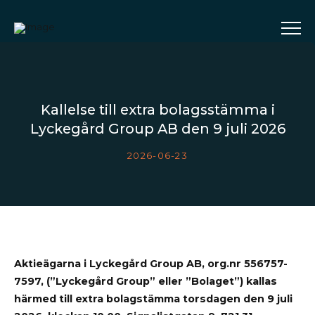
Kallelse till extra bolagsstämma i
Lyckegård Group AB den 9 juli 2026
2026-06-23
Aktieägarna i Lyckegård Group AB, org.nr 556757-
7597, (”Lyckegård Group” eller ”Bolaget”) kallas
härmed till extra bolagstämma torsdagen den 9 juli