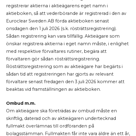
registrerar aktierna i aktieägarens eget namn i
aktieboken, så att vederbörande är registrerad i den av
Euroclear Sweden AB förda aktieboken senast
onsdagen den 1 juli 2026 (s.k. rösträttsregistrering).
Sådan registrering kan vara tillfällig. Aktieägare som
önskar registrera aktierna i eget namn måste, i enlighet
med respektive förvaltares rutiner, begära att
förvaltaren gör sådan rösträttsregistrering.
Rösträttsregistrering som av aktieägare har begärts i
sådan tid att registreringen har gjorts av relevant
förvaltare senast fredagen den 3 juli 2026 kommer att
beaktas vid framställningen av aktieboken.
Ombud m.m.
Om aktieägare ska företrädas av ombud måste en
skriftlig, daterad och av aktieägaren undertecknad
fullmakt överlämnas till ordföranden på
bolagsstämman. Fullmakten får inte vara äldre än ett år,