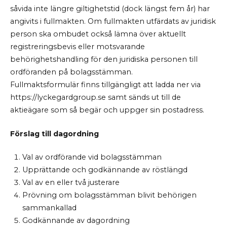
såvida inte längre giltighetstid (dock längst fem år) har
angivits i fullmakten. Om fullmakten utfärdats av juridisk
person ska ombudet också lämna över aktuellt
registreringsbevis eller motsvarande
behörighetshandling för den juridiska personen till
ordföranden på bolagsstämman.
Fullmaktsformulär finns tillgängligt att ladda ner via
https://lyckegardgroup.se samt sänds ut till de
aktieägare som så begär och uppger sin postadress.
Förslag till dagordning
Val av ordförande vid bolagsstämman
Upprättande och godkännande av röstlängd
Val av en eller två justerare
Prövning om bolagsstämman blivit behörigen
sammankallad
Godkännande av dagordning