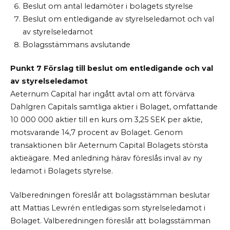
Beslut om antal ledamöter i bolagets styrelse
Beslut om entledigande av styrelseledamot och val
av styrelseledamot
Bolagsstämmans avslutande
Punkt 7 Förslag till beslut om entledigande och val
av styrelseledamot
Aeternum Capital har ingått avtal om att förvärva
Dahlgren Capitals samtliga aktier i Bolaget, omfattande
10 000 000 aktier till en kurs om 3,25 SEK per aktie,
motsvarande 14,7 procent av Bolaget. Genom
transaktionen blir Aeternum Capital Bolagets största
aktieägare. Med anledning härav föreslås inval av ny
ledamot i Bolagets styrelse.
Valberedningen föreslår att bolagsstämman beslutar
att Mattias Lewrén entledigas som styrelseledamot i
Bolaget. Valberedningen föreslår att bolagsstämman