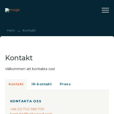
→
Hem
Kontakt
Kontakt
Välkommen att kontakta oss!
Kontakt
IR-kontakt
Press
KONTAKTA OSS
+46 (0) 702 566 705
kontakt@lyckegard.com