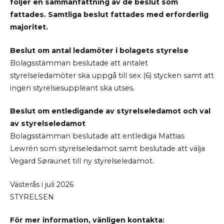
följer en sammanfattning av de beslut som
fattades. Samtliga beslut fattades med erforderlig
majoritet.
Beslut om antal ledamöter i bolagets styrelse
Bolagsstämman beslutade att antalet
styrelseledamöter ska uppgå till sex (6) stycken samt att
ingen styrelsesuppleant ska utses.
Beslut om entledigande av styrelseledamot och val
av styrelseledamot
Bolagsstämman beslutade att entlediga Mattias
Lewrén som styrelseledamot samt beslutade att välja
Vegard Søraunet till ny styrelseledamot.
Västerås i juli 2026
STYRELSEN
För mer information, vänligen kontakta: