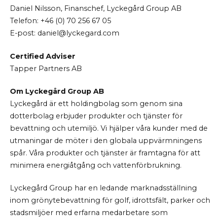
Daniel Nilsson, Finanschef, Lyckegård Group AB
Telefon: +46 (0) 70 256 67 05
E-post: daniel@lyckegard.com
Certified Adviser
Tapper Partners AB
Om Lyckegård Group AB
Lyckegård är ett holdingbolag som genom sina
dotterbolag erbjuder produkter och tjänster för
bevattning och utemiljö. Vi hjälper våra kunder med de
utmaningar de möter i den globala uppvärmningens
spår. Våra produkter och tjänster är framtagna för att
minimera energiåtgång och vattenförbrukning.
Lyckegård Group har en ledande marknadsställning
inom grönytebevattning för golf, idrottsfält, parker och
stadsmiljöer med erfarna medarbetare som