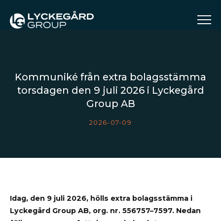
Kommuniké från extra bolagsstämma
torsdagen den 9 juli 2026 i Lyckegård
Group AB
2026-07-09
Idag, den 9 juli 2026, hölls extra bolagsstämma i
Lyckegård Group AB, org. nr. 556757–7597. Nedan