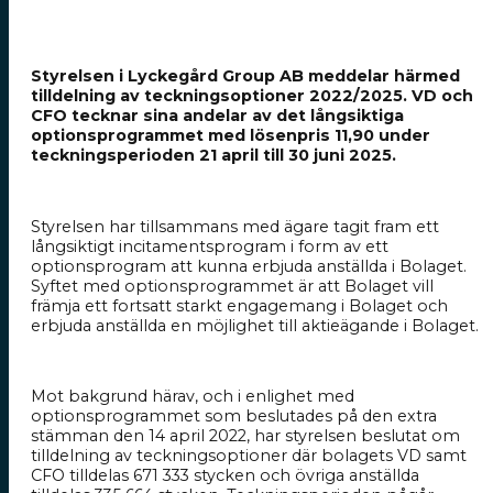
Styrelsen i Lyckegård Group AB meddelar härmed
tilldelning av teckningsoptioner 2022/2025. VD och
CFO tecknar sina andelar av det långsiktiga
optionsprogrammet med lösenpris 11,90 under
teckningsperioden 21 april till 30 juni 2025.
Styrelsen har tillsammans med ägare tagit fram ett
långsiktigt incitamentsprogram i form av ett
optionsprogram att kunna erbjuda anställda i Bolaget.
Syftet med optionsprogrammet är att Bolaget vill
främja ett fortsatt starkt engagemang i Bolaget och
erbjuda anställda en möjlighet till aktieägande i Bolaget.
Mot bakgrund härav, och i enlighet med
optionsprogrammet som beslutades på den extra
stämman den 14 april 2022, har styrelsen beslutat om
tilldelning av teckningsoptioner där bolagets VD samt
CFO tilldelas 671 333 stycken och övriga anställda