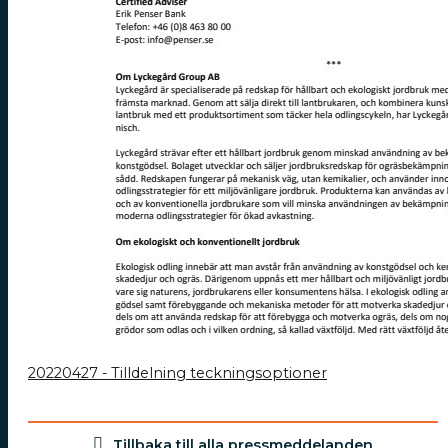
20220427 - Tilldelning teckningsoptioner
Tillbaka till alla pressmeddelanden