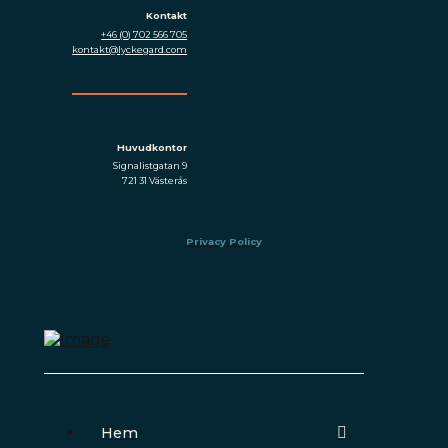
Kontakt
+46 (0) 702 566 705
kontakt@lyckegard.com
Huvudkontor
Signalistgatan 9
721 31 Västerås
Privacy Policy
Hem