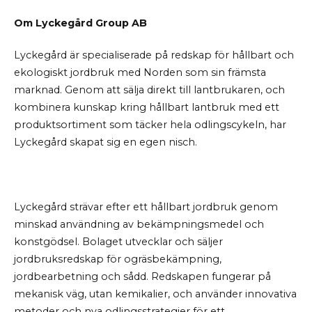
Om Lyckegård Group AB
Lyckegård är specialiserade på redskap för hållbart och
ekologiskt jordbruk med Norden som sin främsta
marknad. Genom att sälja direkt till lantbrukaren, och
kombinera kunskap kring hållbart lantbruk med ett
produktsortiment som täcker hela odlingscykeln, har
Lyckegård skapat sig en egen nisch.
Lyckegård strävar efter ett hållbart jordbruk genom
minskad användning av bekämpningsmedel och
konstgödsel. Bolaget utvecklar och säljer
jordbruksredskap för ogräsbekämpning,
jordbearbetning och sådd. Redskapen fungerar på
mekanisk väg, utan kemikalier, och använder innovativa
metoder och nya odlingsstrategier för ett