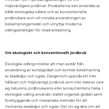
miljövänligare jordbruk. Produkterna kan användas av
både ekologiska odlare och av konventionella
jordbrukare som vill minska användningen av
bekämpningsmedel och utnyttja moderna
odlingsstrategier för ökad avkastning.
Om ekologiskt och konventionellt jordbruk
Ekologisk odling innebär att man avstår från
användning av konstgödsel och kemisk bekämpning
av skadedjur och ogräs. Därigenom uppnås ett mer
hållbart och miljövänligt jordbruk som inte riskerar vare
sig naturens, jordbrukarens eller konsumentens hälsa. I
ekologisk odling används i stället organisk gödsel samt
förebyggande och mekaniska metoder för att
motverka skadedjur och ogräs. Det rör sig dels om att