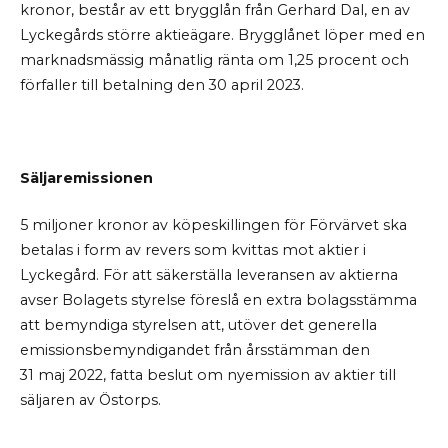
kronor, består av ett brygglån från Gerhard Dal, en av
Lyckegårds större aktieägare. Brygglånet löper med en
marknadsmässig månatlig ränta om 1,25 procent och
förfaller till betalning den 30 april 2023.
Säljaremissionen
5 miljoner kronor av köpeskillingen för Förvärvet ska
betalas i form av revers som kvittas mot aktier i
Lyckegård. För att säkerställa leveransen av aktierna
avser Bolagets styrelse föreslå en extra bolagsstämma
att bemyndiga styrelsen att, utöver det generella
emissionsbemyndigandet från årsstämman den
31
maj
2022, fatta beslut om nyemission av aktier till
säljaren av Östorps.