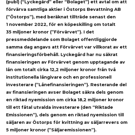
(publ) (“Lyckegård” eller “Bolaget”) ett avtal om att
förvärva samtliga aktier i Östorps Bevattning AB
(”Östorps”), med beräknat tillträde senast den
1
november 2022, för en köpeskilling om totalt
35
miljoner kronor (”Förvärvet”). I det
pressmeddelande som Bolaget offentliggjorde
samma dag angavs att Förvärvet var villkorat av ett
finansieringsförbehåll. Lyckegård har nu säkrat
finansieringen av Förvärvet genom upptagande av
lån om totalt cirka 12,2 miljoner kronor från två
institutionella långivare och en professionell
investerare (”Lånefinansieringen”). Resterande del
av finansieringen avser Bolaget säkra dels genom
en riktad nyemission om cirka 18,2 miljoner kronor
till ett fåtal utvalda investerare (den “Riktade
Emissionen”), dels genom en riktad nyemission till
säljaren av Östorps för kvittning av säljarrevers om
5 miljoner kronor (”Säljaremissionen”).