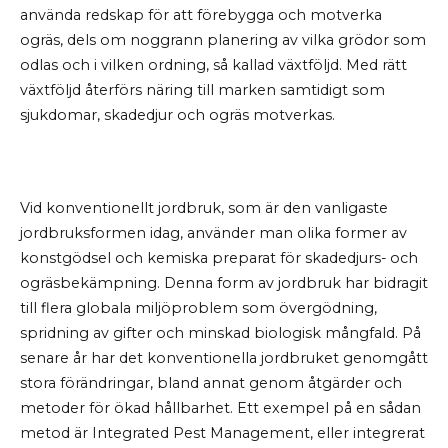
använda redskap för att förebygga och motverka
ogräs, dels om noggrann planering av vilka grödor som
odlas och i vilken ordning, så kallad växtföljd. Med rätt
växtföljd återförs näring till marken samtidigt som
sjukdomar, skadedjur och ogräs motverkas.
Vid konventionellt jordbruk, som är den vanligaste
jordbruksformen idag, använder man olika former av
konstgödsel och kemiska preparat för skadedjurs- och
ogräsbekämpning. Denna form av jordbruk har bidragit
till flera globala miljöproblem som övergödning,
spridning av gifter och minskad biologisk mångfald. På
senare år har det konventionella jordbruket genomgått
stora förändringar, bland annat genom åtgärder och
metoder för ökad hållbarhet. Ett exempel på en sådan
metod är Integrated Pest Management, eller integrerat