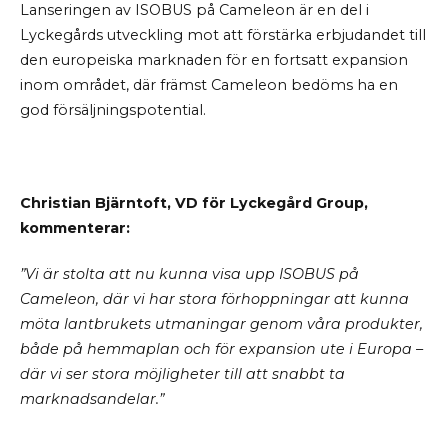
Lanseringen av ISOBUS på Cameleon är en del i
Lyckegårds utveckling mot att förstärka erbjudandet till
den europeiska marknaden för en fortsatt expansion
inom området, där främst Cameleon bedöms ha en
god försäljningspotential.
Christian Bjärntoft, VD för Lyckegård Group,
kommenterar:
”Vi är stolta att nu kunna visa upp ISOBUS på
Cameleon, där vi har stora förhoppningar att kunna
möta lantbrukets utmaningar genom våra produkter,
både på hemmaplan och för expansion ute i Europa –
där vi ser stora möjligheter till att snabbt ta
marknadsandelar.”