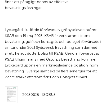
finns ett påtagligt behov av effektiva
bevattningslösningar.
Lyckegård slutförde förvärvet av grönyteleverantören
KSAB den 19 maj 2023. KSAB är verksamma inom
bevattning, golf och konstgräs och bolaget förvärvade i
sin tur under 2021 Sydsvensk Bevattning som därmed
är ett helägt dotterbolag till KSAB. Genom förvärvet av
KSAB tillsammans med Östorps bevattning kommer
Lyckegård uppnå en marknadsledande position inom
bevattning i Sverige samt skapa flera synergier för att
vidare stärka affärsområdet och Bolagets tillväxt.
20230628 - ISOBUS