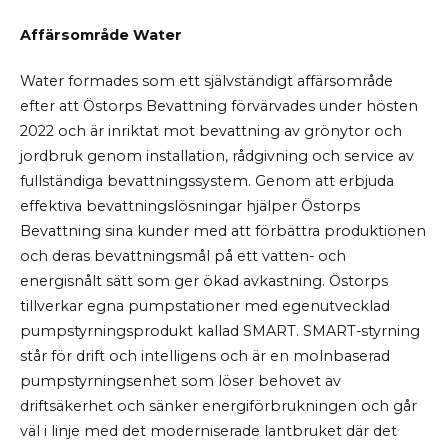
Affärsområde Water
Water formades som ett självständigt affärsområde
efter att Östorps Bevattning förvärvades under hösten
2022 och är inriktat mot bevattning av grönytor och
jordbruk genom installation, rådgivning och service av
fullständiga bevattningssystem. Genom att erbjuda
effektiva bevattningslösningar hjälper Östorps
Bevattning sina kunder med att förbättra produktionen
och deras bevattningsmål på ett vatten- och
energisnålt sätt som ger ökad avkastning. Östorps
tillverkar egna pumpstationer med egenutvecklad
pumpstyrningsprodukt kallad SMART. SMART-styrning
står för drift och intelligens och är en molnbaserad
pumpstyrningsenhet som löser behovet av
driftsäkerhet och sänker energiförbrukningen och går
väl i linje med det moderniserade lantbruket där det