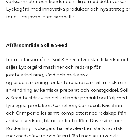
verksamheter och kunder och i linje med detta verkar
Lyckegård med innovativa produkter och nya strategier
för ett miljövänligare samhälle.
Affärsområde Soil & Seed
Inom affärsområdet Soil & Seed utvecklar, tillverkar och
säljer Lyckegård maskiner och redskap för
jordbearbetning, sådd och mekanisk
ogräsbekämpning för lantbrukare som vill minska sin
användning av kemiska preparat och konstgödsel. Soil
& Seed består av en heltäckande produktportfölj med
fyra egna produkter, Cameleon, Combcut, Kvickfinn
och Crimperroller samt kompletterande redskap från
andra tillverkare, bland andra Treffler, Düvelsdorf och
Köckerling. Lyckegård har etablerat en stark nordisk
marknadsnärvaro och är nu i färd med att utveckla