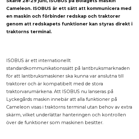
Skåne 28-29 juni, ISOBUS på Bolagets maskin
Cameleon. ISOBUS är ett sätt att kommunicera med
en maskin och förbinder redskap och traktorer
genom att redskapets funktioner kan styras direkt i
traktorns terminal.
ISOBUS är ett internationellt
standardkommunikationssätt på lantbruksmarknaden
för att lantbruksmaskiner ska kunna var anslutna till
traktorer och är kompatibelt med de stora
traktorvarumärkena. Att ISOBUS nu lanseras på
Lyckegårds maskin innebär att alla funktioner på
Cameleon visas i traktorns terminal utan behov av extra
skärm, vilket underlättar hanteringen och kontrollen
över de funktioner som maskinen besitter.