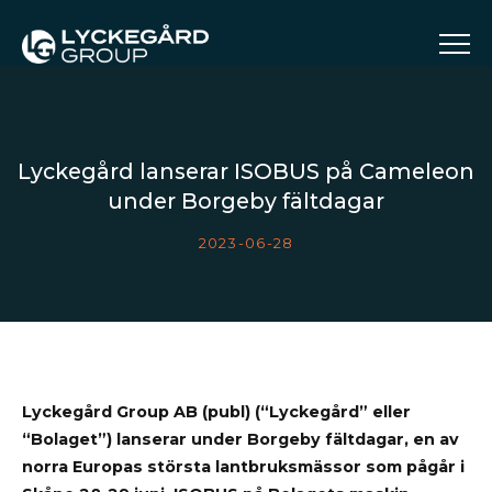
Lyckegård lanserar ISOBUS på Cameleon
under Borgeby fältdagar
2023-06-28
Lyckegård Group AB (publ) (“Lyckegård” eller
“Bolaget”) lanserar under Borgeby fältdagar, en av
norra Europas största lantbruksmässor som pågår i