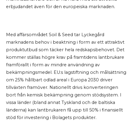
erbjudandet även för den europeiska marknaden.
Med affärsområdet Soil & Seed tar Lyckegård
marknadens behov i beaktning i form av ett attraktivt
produktutbud som täcker hela redskapsbehovet. Det
kommer ställas högre krav på framtidens lantbrukare
framförallt i form av mindre användning av
bekämpningsmedel. EU:s lagstiftning och målsättning
om 25% hållbart odlad areal i Europa 2030 driver
tillväxten framöver. Nationellt drivs konverteringen
bort från kemisk bekämpning genom stödsystem. I
vissa länder (bland annat Tyskland och de baltiska
länderna) kan lantbrukaren få upp till 50% i finansiellt
stöd för investering i Bolagets produkter.