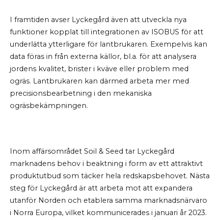
I framtiden avser Lyckegård även att utveckla nya
funktioner kopplat till integrationen av ISOBUS för att
underlätta ytterligare för lantbrukaren. Exempelvis kan
data föras in från externa källor, bl.a. för att analysera
jordens kvalitet, brister i kväve eller problem med
ogräs. Lantbrukaren kan därmed arbeta mer med
precisionsbearbetning i den mekaniska
ogräsbekämpningen.
Inom affärsområdet Soil & Seed tar Lyckegård
marknadens behov i beaktning i form av ett attraktivt
produktutbud som täcker hela redskapsbehovet. Nästa
steg för Lyckegård är att arbeta mot att expandera
utanför Norden och etablera samma marknadsnärvaro
i Norra Europa, vilket kommunicerades i januari år 2023.