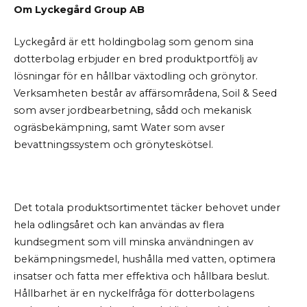
Om Lyckegård Group AB
Lyckegård är ett holdingbolag som genom sina
dotterbolag erbjuder en bred produktportfölj av
lösningar för en hållbar växtodling och grönytor.
Verksamheten består av affärsområdena, Soil & Seed
som avser jordbearbetning, sådd och mekanisk
ogräsbekämpning, samt Water som avser
bevattningssystem och grönyteskötsel.
Det totala produktsortimentet täcker behovet under
hela odlingsåret och kan användas av flera
kundsegment som vill minska användningen av
bekämpningsmedel, hushålla med vatten, optimera
insatser och fatta mer effektiva och hållbara beslut.
Hållbarhet är en nyckelfråga för dotterbolagens