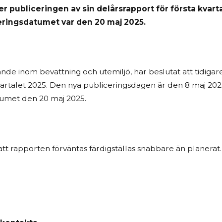
 publiceringen av sin delårsrapport för första kvartal
eringsdatumet var den 20 maj 2025.
de inom bevattning och utemiljö, har beslutat att tidigar
artalet 2025. Den nya publiceringsdagen är den 8 maj 2025,
umet den 20 maj 2025.
att rapporten förväntas färdigställas snabbare än planerat.