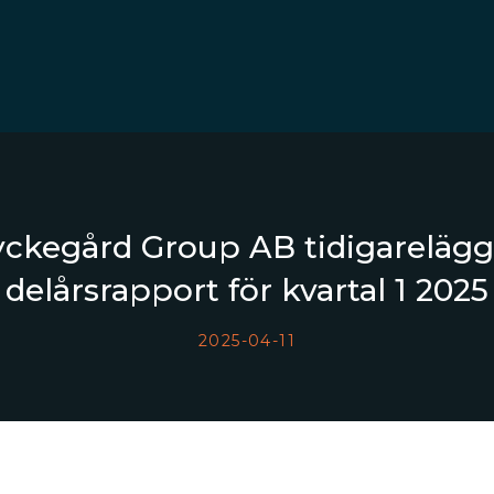
yckegård Group AB tidigarelägg
delårsrapport för kvartal 1 2025
2025-04-11