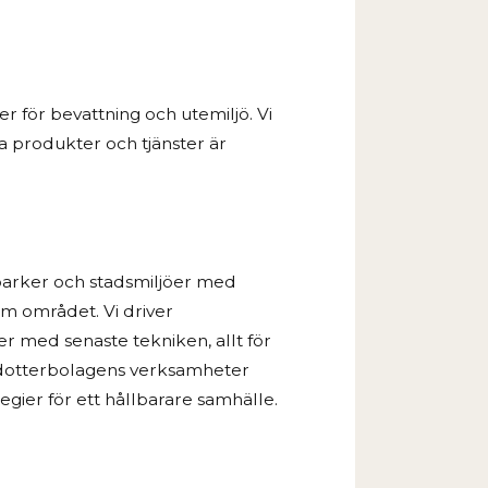
 för bevattning och utemiljö. Vi
 produkter och tjänster är
 parker och stadsmiljöer med
m området. Vi driver
r med senaste tekniken, allt för
r dotterbolagens verksamheter
gier för ett hållbarare samhälle.