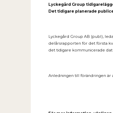
Lyckegård Group tidigarelägger
Det tidigare planerade public
Lyckegård Group AB (publ), ledan
delårsrapporten för det första kv
det tidigare kommunicerade dat
Anledningen till förändringen är 