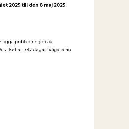
et 2025 till den 8 maj 2025.
elägga publiceringen av
 vilket är tolv dagar tidigare än