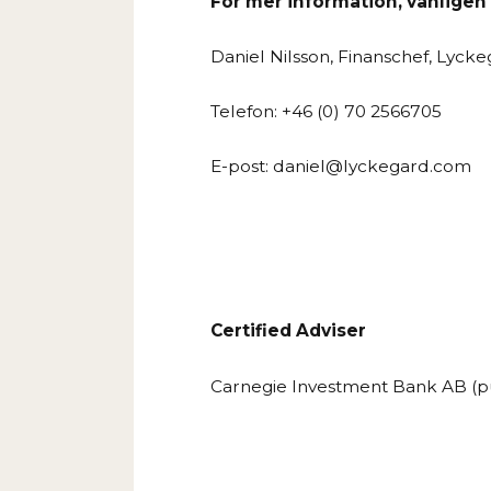
För mer information, vänligen
Daniel Nilsson, Finanschef, Lyck
Telefon: +46 (0) 70 2566705
E-post:
daniel@lyckegard.com
Certified Adviser
Carnegie Investment Bank AB (p