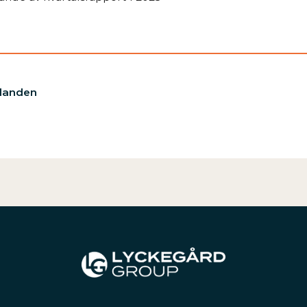
elanden