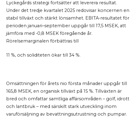
Lyckegårds strategi fortsätter att leverera resultat.
Under det tredje kvartalet 2025 redovisar koncernen en
stabil tillväxt och stärkt lönsamhet. EBITA-resultatet för
perioden januari–september uppgår till 17,5 MSEK, att
jämföra med -0,8 MSEK föregående år.
Rörelsemarginalen förbättras till
11 %, och soliditeten ökar till 34 %.
Omsättningen för årets nio första månader uppgår till
165,8 MSEK, en organisk tillväxt på 15 %. Tillväxten är
bred och omfattar samtliga affärsområden – golf, idrott
och lantbruk – med särskilt stark utveckling inom
varuförsäljning av bevattningsutrustning och pumpar.