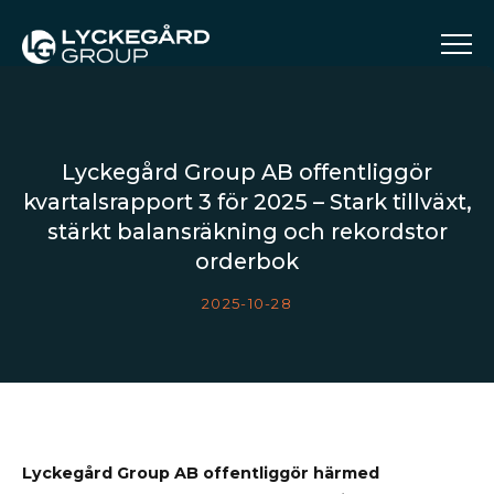
Lyckegård Group AB offentliggör
kvartalsrapport 3 för 2025 – Stark tillväxt,
stärkt balansräkning och rekordstor
orderbok
2025-10-28
Lyckegård Group AB offentliggör härmed