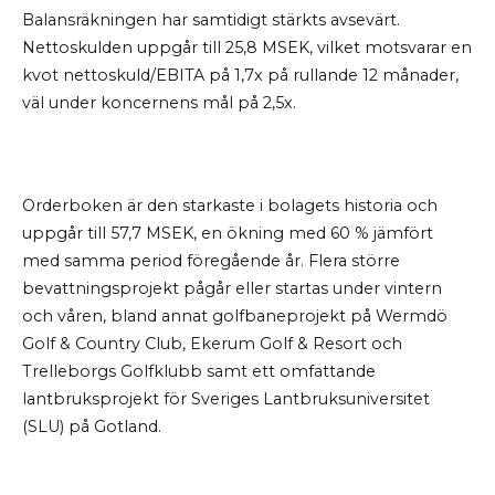
Balansräkningen har samtidigt stärkts avsevärt.
Nettoskulden uppgår till 25,8 MSEK, vilket motsvarar en
kvot nettoskuld/EBITA på 1,7x på rullande 12 månader,
väl under koncernens mål på 2,5x.
Orderboken är den starkaste i bolagets historia och
uppgår till 57,7 MSEK, en ökning med 60 % jämfört
med samma period föregående år. Flera större
bevattningsprojekt pågår eller startas under vintern
och våren, bland annat golfbaneprojekt på Wermdö
Golf & Country Club, Ekerum Golf & Resort och
Trelleborgs Golfklubb samt ett omfattande
lantbruksprojekt för Sveriges Lantbruksuniversitet
(SLU) på Gotland.