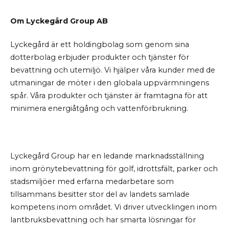
Om Lyckegård Group AB
Lyckegård är ett holdingbolag som genom sina
dotterbolag erbjuder produkter och tjänster för
bevattning och utemiljö. Vi hjälper våra kunder med de
utmaningar de möter i den globala uppvärmningens
spår. Våra produkter och tjänster är framtagna för att
minimera energiåtgång och vattenförbrukning.
Lyckegård Group har en ledande marknadsställning
inom grönytebevattning för golf, idrottsfält, parker och
stadsmiljöer med erfarna medarbetare som
tillsammans besitter stor del av landets samlade
kompetens inom området. Vi driver utvecklingen inom
lantbruksbevattning och har smarta lösningar för