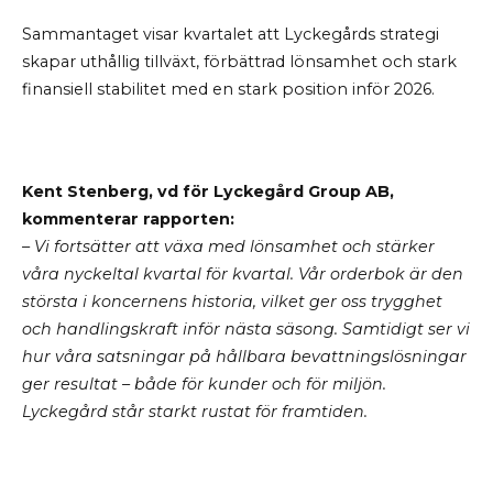
Sammantaget visar kvartalet att Lyckegårds strategi
skapar uthållig tillväxt, förbättrad lönsamhet och stark
finansiell stabilitet med en stark position inför 2026.
Kent Stenberg, vd för Lyckegård Group AB,
kommenterar rapporten:
– Vi fortsätter att växa med lönsamhet och stärker
våra nyckeltal kvartal för kvartal. Vår orderbok är den
största i koncernens historia, vilket ger oss trygghet
och handlingskraft inför nästa säsong. Samtidigt ser vi
hur våra satsningar på hållbara bevattningslösningar
ger resultat – både för kunder och för miljön.
Lyckegård står starkt rustat för framtiden.