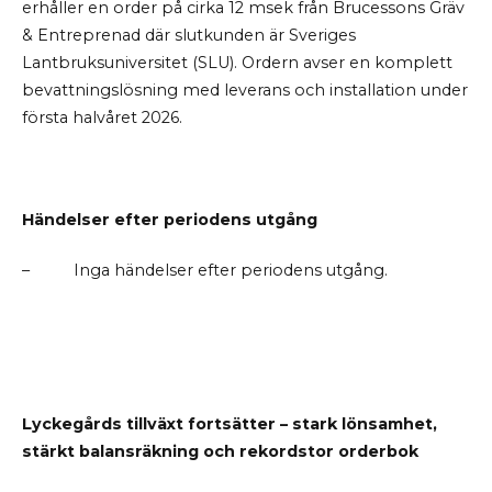
erhåller en order på cirka 12 msek från Brucessons Gräv
& Entreprenad där slutkunden är Sveriges
Lantbruksuniversitet (SLU). Ordern avser en komplett
bevattningslösning med leverans och installation under
första halvåret 2026.
Händelser efter periodens utgång
–
Inga händelser efter periodens utgång.
Lyckegårds tillväxt fortsätter – stark lönsamhet,
stärkt balansräkning och rekordstor orderbok