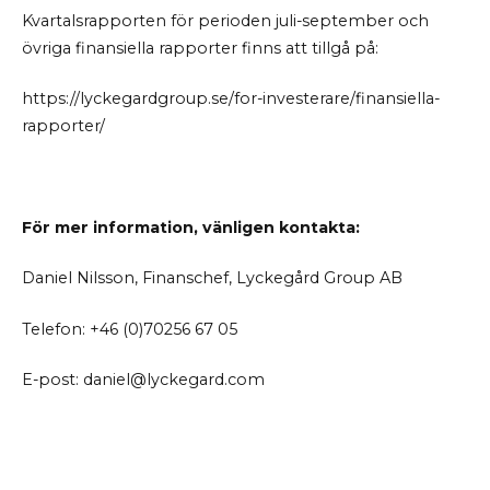
Kvartalsrapporten för perioden juli-september och
övriga finansiella rapporter finns att tillgå på:
https://lyckegardgroup.se/for-investerare/finansiella-
rapporter/
För mer information, vänligen kontakta:
Daniel Nilsson, Finanschef, Lyckegård Group AB
Telefon: +46 (0)70256 67 05
E-post: daniel@lyckegard.com