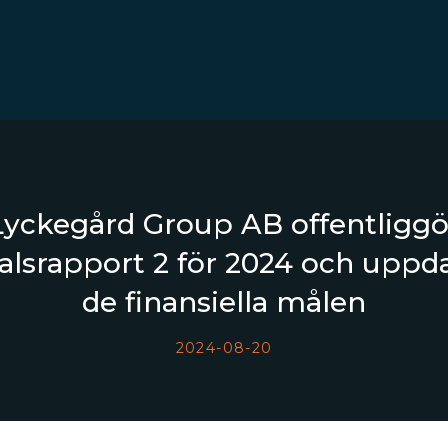
Lyckegård Group AB offentliggö
alsrapport 2 för 2024 och uppd
de finansiella målen
2024-08-20