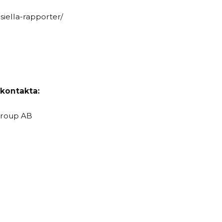
siella-rapporter/
 kontakta:
Group AB