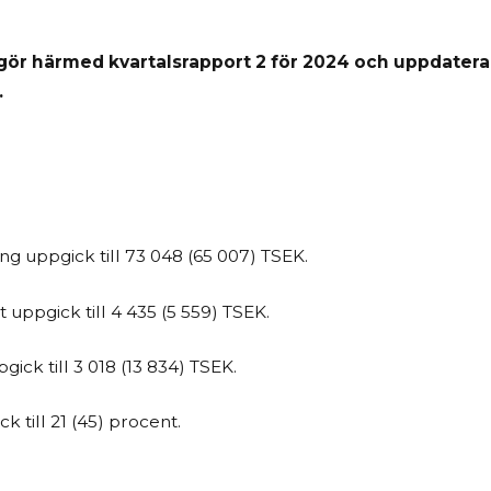
ör härmed kvartalsrapport 2 för 2024 och uppdaterar
.
g uppgick till 73 048 (65 007) TSEK.
uppgick till 4 435 (5 559) TSEK.
ick till 3 018 (13 834) TSEK.
k till 21 (45) procent.