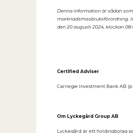
Denna information är sådan som L
marknadsmissbruksförordning.
I
den
20 augusti 2024, klockan 08:
Certified Adviser
Carnegie Investment Bank AB (p
Om Lyckegård Group AB
Lyckegård är ett holdingbolag so