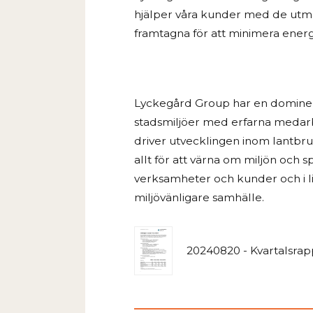
hjälper våra kunder med de utma
framtagna för att minimera ener
Lyckegård Group har en dominera
stadsmiljöer med erfarna medarb
driver utvecklingen inom lantbru
allt för att värna om miljön och 
verksamheter och kunder och i li
miljövänligare samhälle.
20240820 - Kvartalsrap