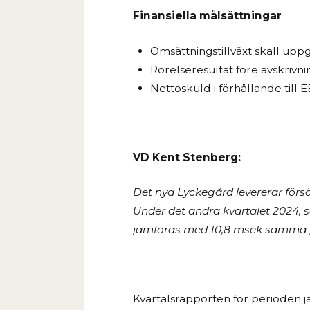
Finansiella målsättningar
Omsättningstillväxt skall uppgå
Rörelseresultat före avskrivni
Nettoskuld i förhållande till E
VD Kent Stenberg:
Det nya Lyckegård levererar försä
Under det andra kvartalet 2024, s
jämföras med 10,8 msek samma p
Kvartalsrapporten för perioden jan