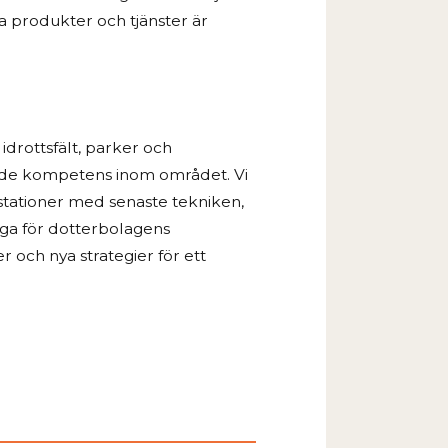
 produkter och tjänster är
drottsfält, parker och
lade kompetens inom området. Vi
stationer med senaste tekniken,
åga för dotterbolagens
och nya strategier för ett