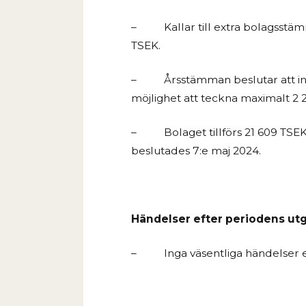
–
Kallar till extra bolagsst
TSEK.
–
Årsstämman beslutar att inf
möjlighet att teckna maximalt 2 
–
Bolaget tillförs 21
609 TSEK 
beslutades 7:e maj 2024.
Händelser efter periodens ut
–
Inga väsentliga händelser 