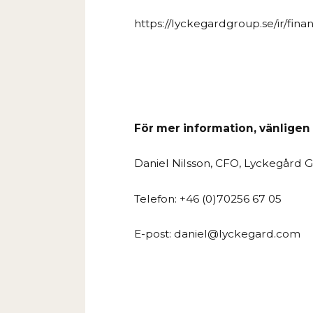
https://lyckegardgroup.se/ir/finan
För mer information, vänligen
Daniel Nilsson, CFO, Lyckegård 
Telefon: +46 (0)70256 67 05
E-post: daniel@lyckegard.com