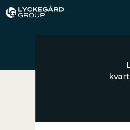
kvart