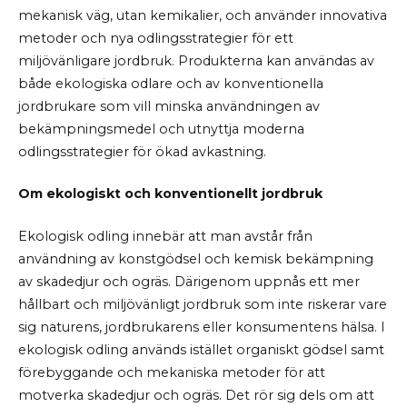
mekanisk väg, utan kemikalier, och använder innovativa
metoder och nya odlingsstrategier för ett
miljövänligare jordbruk. Produkterna kan användas av
både ekologiska odlare och av konventionella
jordbrukare som vill minska användningen av
bekämpningsmedel och utnyttja moderna
odlingsstrategier för ökad avkastning.
Om ekologiskt och konventionellt jordbruk
Ekologisk odling innebär att man avstår från
användning av konstgödsel och kemisk bekämpning
av skadedjur och ogräs. Därigenom uppnås ett mer
hållbart och miljövänligt jordbruk som inte riskerar vare
sig naturens, jordbrukarens eller konsumentens hälsa. I
ekologisk odling används istället organiskt gödsel samt
förebyggande och mekaniska metoder för att
motverka skadedjur och ogräs. Det rör sig dels om att