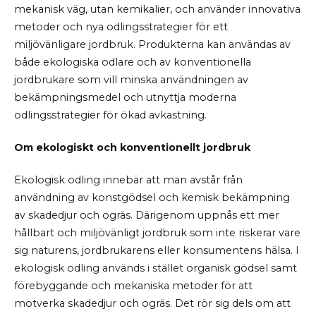
mekanisk väg, utan kemikalier, och använder innovativa
metoder och nya odlingsstrategier för ett
miljövänligare jordbruk. Produkterna kan användas av
både ekologiska odlare och av konventionella
jordbrukare som vill minska användningen av
bekämpningsmedel och utnyttja moderna
odlingsstrategier för ökad avkastning.
Om ekologiskt och konventionellt jordbruk
Ekologisk odling innebär att man avstår från
användning av konstgödsel och kemisk bekämpning
av skadedjur och ogräs. Därigenom uppnås ett mer
hållbart och miljövänligt jordbruk som inte riskerar vare
sig naturens, jordbrukarens eller konsumentens hälsa. I
ekologisk odling används i stället organisk gödsel samt
förebyggande och mekaniska metoder för att
motverka skadedjur och ogräs. Det rör sig dels om att