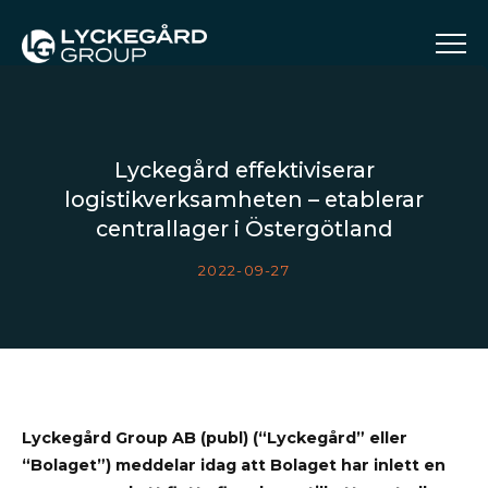
Lyckegård effektiviserar
logistikverksamheten – etablerar
centrallager i Östergötland
2022-09-27
Lyckegård Group AB (publ) (“Lyckegård” eller
“Bolaget”) meddelar idag att Bolaget har inlett en