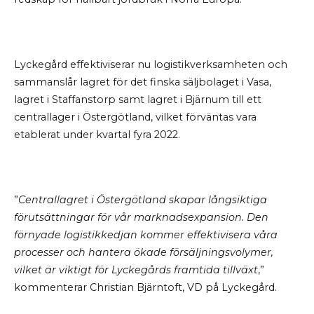
Lyckegård effektiviserar nu logistikverksamheten och
sammanslår lagret för det finska säljbolaget i Vasa,
lagret i Staffanstorp samt lagret i Bjärnum till ett
centrallager i Östergötland, vilket förväntas vara
etablerat under kvartal fyra 2022.
”
Centrallagret i Östergötland skapar långsiktiga
förutsättningar för vår marknadsexpansion. Den
förnyade logistikkedjan kommer effektivisera våra
processer och hantera ökade försäljningsvolymer,
vilket är viktigt för Lyckegårds framtida tillväxt
,”
kommenterar Christian Bjärntoft, VD på Lyckegård.