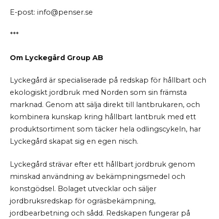
E-post: info@penser.se
***
Om
Lyckegård Group
AB
Lyckegård är specialiserade på redskap för hållbart och
ekologiskt jordbruk med Norden som sin främsta
marknad. Genom att sälja direkt till lantbrukaren, och
kombinera kunskap kring hållbart lantbruk med ett
produktsortiment som täcker hela odlingscykeln, har
Lyckegård skapat sig en egen nisch.
Lyckegård strävar efter ett hållbart jordbruk genom
minskad användning av bekämpningsmedel och
konstgödsel. Bolaget utvecklar och säljer
jordbruksredskap för ogräsbekämpning,
jordbearbetning och sådd. Redskapen fungerar på