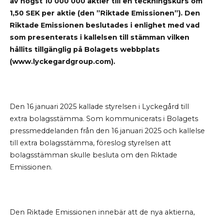
av högst 10
000
000 aktier till en teckningskurs om
1,50 SEK per aktie (den ”Riktade Emissionen”). Den
Riktade Emissionen beslutades i enlighet med vad
som presenterats i kallelsen till stämman vilken
hållits tillgänglig på Bolagets webbplats
(www.lyckegardgroup.com).
Den 16 januari 2025 kallade styrelsen i Lyckegård till
extra bolagsstämma. Som kommunicerats i Bolagets
pressmeddelanden från den 16 januari 2025 och kallelse
till extra bolagsstämma, föreslog styrelsen att
bolagsstämman skulle besluta om den Riktade
Emissionen.
Den Riktade Emissionen innebär att de nya aktierna,