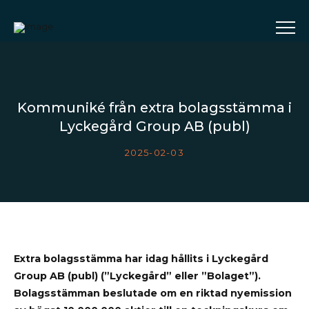
Kommuniké från extra bolagsstämma i
Lyckegård Group AB (publ)
2025-02-03
Extra bolagsstämma har idag hållits i Lyckegård
Group AB (publ) (”Lyckegård” eller ”Bolaget”).
Bolagsstämman beslutade om en riktad nyemission