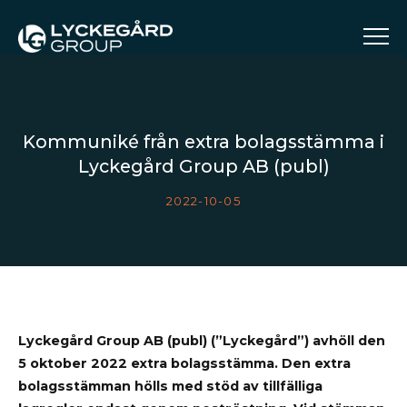
Kommuniké från extra bolagsstämma i
Lyckegård Group AB (publ)
2022-10-05
Lyckegård Group AB (publ) (”Lyckegård”) avhöll den
5 oktober 2022 extra bolagsstämma. Den extra
bolagsstämman hölls med stöd av tillfälliga