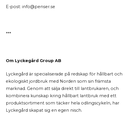
E-post: info@penser.se
***
Om Lyckegård Group AB
Lyckegård är specialiserade på redskap för hållbart och
ekologiskt jordbruk med Norden som sin främsta
marknad. Genom att sälja direkt till lantbrukaren, och
kombinera kunskap kring hållbart lantbruk med ett
produktsortiment som täcker hela odlingscykeln, har
Lyckegård skapat sig en egen nisch.