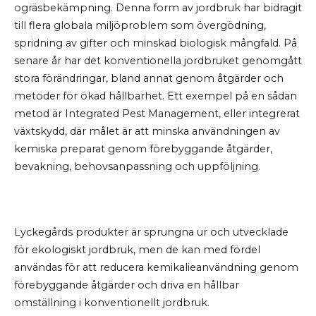
ogräsbekämpning. Denna form av jordbruk har bidragit
till flera globala miljöproblem som övergödning,
spridning av gifter och minskad biologisk mångfald. På
senare år har det konventionella jordbruket genomgått
stora förändringar, bland annat genom åtgärder och
metoder för ökad hållbarhet. Ett exempel på en sådan
metod är Integrated Pest Management, eller integrerat
växtskydd, där målet är att minska användningen av
kemiska preparat genom förebyggande åtgärder,
bevakning, behovsanpassning och uppföljning.
Lyckegårds produkter är sprungna ur och utvecklade
för ekologiskt jordbruk, men de kan med fördel
användas för att reducera kemikalieanvändning genom
förebyggande åtgärder och driva en hållbar
omställning i konventionellt jordbruk.