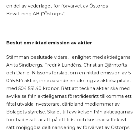
en del av vederlaget för förvärvet av Östorps
Bevattning AB (”Östorps”).
Beslut om riktad emission av aktier
Stämman beslutade vidare, i enlighet med aktieägarna
Anita Sindbergs, Fredrik Lundéns, Christian Bjärntofts
och Daniel Nilssons förslag, om en riktad emission av 5
045 514 aktier, innebärande en ökning av aktiekapitalet
med 504 551,40 kronor. Rätt att teckna aktier ska med
avvikelse från aktieägarnas företrädesrätt tillkomma ett
fåtal utvalda investerare, däribland medlemmar av
Bolagets styrelse. Skälet till avvikelsen från aktieägarnas
företrädesrätt är att på ett tids- och kostnadseffektivt
sätt möjliggöra delfinansiering av förvärvet av Östorps.