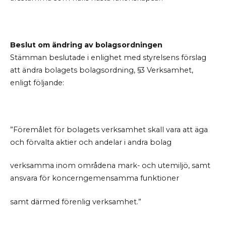
Beslut om ändring av bolagsordningen
Stämman beslutade i enlighet med styrelsens förslag
att ändra bolagets bolagsordning, §3 Verksamhet,
enligt följande:
”Föremålet för bolagets verksamhet skall vara att äga
och förvalta aktier och andelar i andra bolag
verksamma inom områdena mark- och utemiljö, samt
ansvara för koncerngemensamma funktioner
samt därmed förenlig verksamhet.”