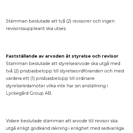
Stämman beslutade att två (2) revisorer och ingen
revisorssuppleant ska utses.
Fastställande av arvoden åt styrelse och revisor
Stämman beslutade att styrelsearvode ska utgå med
två (2) prisbasbelopp till styrelseordföranden och med
vardera ett (1) prisbasbelopp till ordinarie
styrelseledamöter vilka inte har sin anställning i
Lyckegård Group AB.
Vidare beslutade stämman att arvode till revisor ska
utgå enligt godkänd räkning i enlighet med sedvanliga