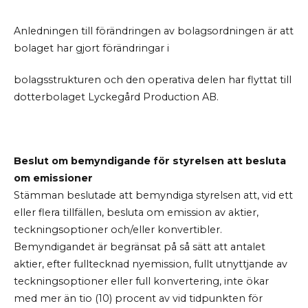
Anledningen till förändringen av bolagsordningen är att
bolaget har gjort förändringar i
bolagsstrukturen och den operativa delen har flyttat till
dotterbolaget Lyckegård Production AB.
Beslut om bemyndigande för styrelsen att besluta
om emissioner
Stämman beslutade att bemyndiga styrelsen att, vid ett
eller flera tillfällen, besluta om emission av aktier,
teckningsoptioner och/eller konvertibler.
Bemyndigandet är begränsat på så sätt att antalet
aktier, efter fulltecknad nyemission, fullt utnyttjande av
teckningsoptioner eller full konvertering, inte ökar
med mer än tio (10) procent av vid tidpunkten för