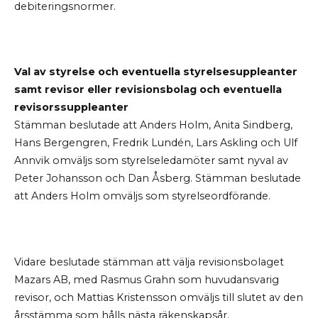
debiteringsnormer.
Val av styrelse och eventuella styrelsesuppleanter
samt revisor eller revisionsbolag och eventuella
revisorssuppleanter
Stämman beslutade att Anders Holm, Anita Sindberg,
Hans Bergengren, Fredrik Lundén, Lars Askling och Ulf
Annvik omväljs som styrelseledamöter samt nyval av
Peter Johansson och Dan Åsberg. Stämman beslutade
att Anders Holm omväljs som styrelseordförande.
Vidare beslutade stämman att välja revisionsbolaget
Mazars AB, med Rasmus Grahn som huvudansvarig
revisor, och Mattias Kristensson omväljs till slutet av den
årsstämma som hålls nästa räkenskapsår.