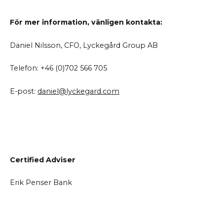
För mer information, vänligen kontakta:
Daniel Nilsson, CFO, Lyckegård Group AB
Telefon: +46 (0)702 566 705
E-post:
daniel@lyckegard.com
Certified
Adviser
Erik Penser Bank