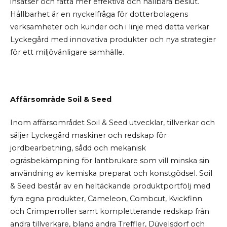
insatser och fatta mer effektiva och hållbara beslut.
Hållbarhet är en nyckelfråga för dotterbolagens
verksamheter och kunder och i linje med detta verkar
Lyckegård med innovativa produkter och nya strategier
för ett miljövänligare samhälle.
Affärsområde Soil & Seed
Inom affärsområdet Soil & Seed utvecklar, tillverkar och
säljer Lyckegård maskiner och redskap för
jordbearbetning, sådd och mekanisk
ogräsbekämpning för lantbrukare som vill minska sin
användning av kemiska preparat och konstgödsel. Soil
& Seed består av en heltäckande produktportfölj med
fyra egna produkter, Cameleon, Combcut, Kvickfinn
och Crimperroller samt kompletterande redskap från
andra tillverkare, bland andra Treffler, Düvelsdorf och