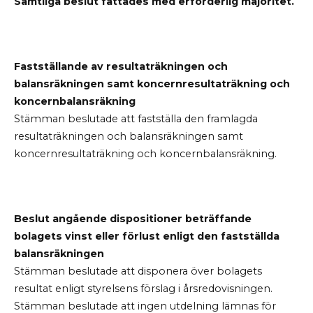
Samtliga beslut fattades med erforderlig majoritet.
Fastställande av resultaträkningen och
balansräkningen samt koncernresultaträkning och
koncernbalansräkning
Stämman beslutade att fastställa den framlagda
resultaträkningen och balansräkningen samt
koncernresultaträkning och koncernbalansräkning.
Beslut angående dispositioner beträffande
bolagets vinst eller förlust enligt den fastställda
balansräkningen
Stämman beslutade att disponera över bolagets
resultat enligt styrelsens förslag i årsredovisningen.
Stämman beslutade att ingen utdelning lämnas för