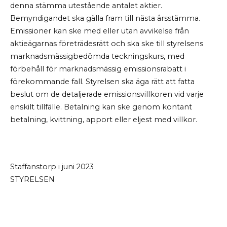
denna stämma utestående antalet aktier.
Bemyndigandet ska gälla fram till nästa årsstämma.
Emissioner kan ske med eller utan avvikelse från
aktieägarnas företrädesrätt och ska ske till styrelsens
marknadsmässigbedömda teckningskurs, med
förbehåll för marknadsmässig emissionsrabatt i
förekommande fall. Styrelsen ska äga rätt att fatta
beslut om de detaljerade emissionsvillkoren vid varje
enskilt tillfälle. Betalning kan ske genom kontant
betalning, kvittning, apport eller eljest med villkor.
Staffanstorp i juni 2023
STYRELSEN