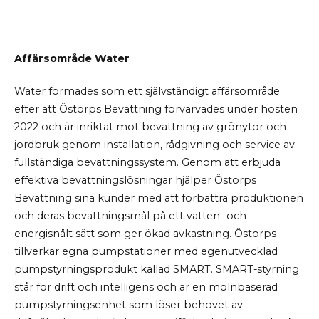
Affärsområde Water
Water formades som ett självständigt affärsområde
efter att Östorps Bevattning förvärvades under hösten
2022 och är inriktat mot bevattning av grönytor och
jordbruk genom installation, rådgivning och service av
fullständiga bevattningssystem. Genom att erbjuda
effektiva bevattningslösningar hjälper Östorps
Bevattning sina kunder med att förbättra produktionen
och deras bevattningsmål på ett vatten- och
energisnålt sätt som ger ökad avkastning. Östorps
tillverkar egna pumpstationer med egenutvecklad
pumpstyrningsprodukt kallad SMART. SMART-styrning
står för drift och intelligens och är en molnbaserad
pumpstyrningsenhet som löser behovet av