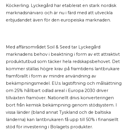
Köckerling. Lyckegård har etablerat en stark nordisk
marknadsnärvaro och är nu i färd med att utveckla
erbjudandet även för den europeiska marknaden.
Med affärsområdet Soil & Seed tar Lyckegård
marknadens behov i beaktning i form av ett attraktivt
produktutbud som täcker hela redskapsbehovet. Det
kommer ställas högre krav på framtidens lantbrukare
framförallt i form av mindre användning av
bekämpningsmedel. EU:s lagstiftning och målsättning
om 25% hållbart odlad areal i Europa 2030 driver
tillväxten framöver. Nationellt drivs konverteringen
bort från kemisk bekämpning genom stödsystem. I
vissa länder (bland annat Tyskland och de baltiska
länderna) kan lantbrukaren få upp till 50% i finansiellt
stöd för investering i Bolagets produkter.