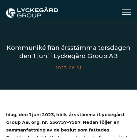
Kommuniké från årsstämma torsdagen
den 1 juni i Lyckegård Group AB
2023-06-01
Idag, den 1 juni 2023, hölls årsstämma i Lyckegård
Group AB, org. nr. 556757–7597. Nedan följer en
sammanfattning av de beslut som fattades.