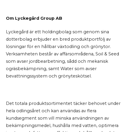
Om Lyckegård Group AB
Lyckegård är ett holdingbolag som genom sina
dotterbolag erbjuder en bred produktportfölj av
lösningar för en hållbar växtodling och grönytor.
Verksamheten består av affärsområdena, Soil & Seed
som avser jordbearbetning, sådd och mekanisk
ogräsbekämpning, samt Water som avser
bevattningssystem och grönyteskötsel.
Det totala produktsortimentet täcker behovet under
hela odlingsåret och kan användas av flera
kundsegment som vill minska användningen av
bekämpningsmedel, hushålla med vatten, optimera