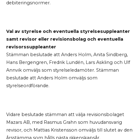
debiteringsnormer.
Val av styrelse och eventuella styrelsesuppleanter
samt revisor eller revisionsbolag och eventuella
revisorssuppleanter
Stämman beslutade att Anders Holm, Anita Sindberg,
Hans Bergengren, Fredrik Lundén, Lars Askling och Ulf
Annvik omväljs som styrelseledamöter. Stämman
beslutade att Anders Holm omväljs som
styrelseordförande.
Vidare beslutade stämman att välja revisionsbolaget
Mazars AB, med Rasmus Grahn som huvudansvarig
revisor, och Mattias Kristensson omväljs till slutet av den
årsstämma som hålls nästa räkenskapsår.