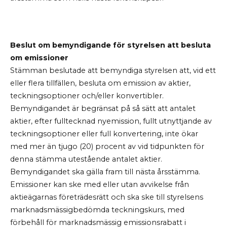
Beslut om bemyndigande för styrelsen att besluta
om emissioner
Stämman beslutade att bemyndiga styrelsen att, vid ett
eller flera tillfällen, besluta om emission av aktier,
teckningsoptioner och/eller konvertibler.
Bemyndigandet är begränsat på så sätt att antalet
aktier, efter fulltecknad nyemission, fullt utnyttjande av
teckningsoptioner eller full konvertering, inte ökar
med mer än tjugo (20) procent av vid tidpunkten för
denna stämma utestående antalet aktier.
Bemyndigandet ska gälla fram till nästa årsstämma.
Emissioner kan ske med eller utan avvikelse från
aktieägarnas företrädesrätt och ska ske till styrelsens
marknadsmässigbedömda teckningskurs, med
förbehåll för marknadsmässig emissionsrabatt i