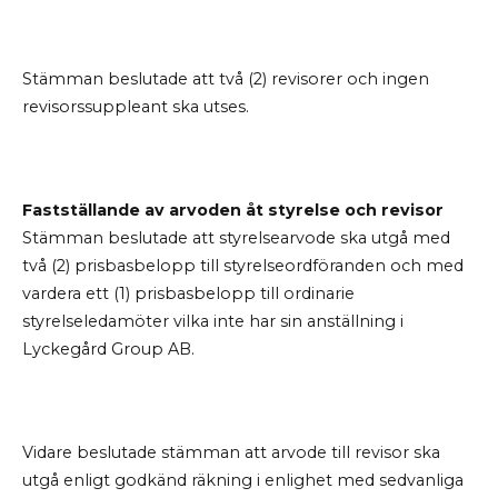
Stämman beslutade att två (2) revisorer och ingen
revisorssuppleant ska utses.
Fastställande av arvoden åt styrelse och revisor
Stämman beslutade att styrelsearvode ska utgå med
två (2) prisbasbelopp till styrelseordföranden och med
vardera ett (1) prisbasbelopp till ordinarie
styrelseledamöter vilka inte har sin anställning i
Lyckegård Group AB.
Vidare beslutade stämman att arvode till revisor ska
utgå enligt godkänd räkning i enlighet med sedvanliga