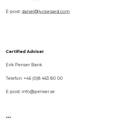
E-post:
daniel@lyckegard.com
Certified
Adviser
Erik Penser Bank
Telefon:
+46 (0)8 463 80 00
E-post:
info@penser.se
***