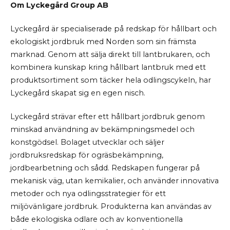
Om
Lyckegård Group
AB
Lyckegård är specialiserade på redskap för hållbart och
ekologiskt jordbruk med Norden som sin främsta
marknad. Genom att sälja direkt till lantbrukaren, och
kombinera kunskap kring hållbart lantbruk med ett
produktsortiment som täcker hela odlingscykeln, har
Lyckegård skapat sig en egen nisch.
Lyckegård strävar efter ett hållbart jordbruk genom
minskad användning av bekämpningsmedel och
konstgödsel. Bolaget utvecklar och säljer
jordbruksredskap för ogräsbekämpning,
jordbearbetning och sådd. Redskapen fungerar på
mekanisk väg, utan kemikalier, och använder innovativa
metoder och nya odlingsstrategier för ett
miljövänligare jordbruk. Produkterna kan användas av
både ekologiska odlare och av konventionella