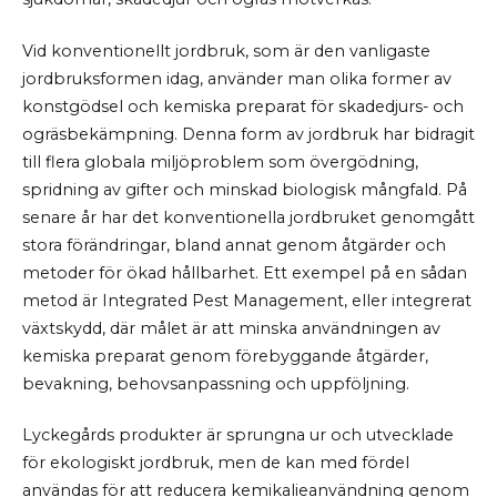
Vid konventionellt jordbruk, som är den vanligaste
jordbruksformen idag, använder man olika former av
konstgödsel och kemiska preparat för skadedjurs- och
ogräsbekämpning. Denna form av jordbruk har bidragit
till flera globala miljöproblem som övergödning,
spridning av gifter och minskad biologisk mångfald. På
senare år har det konventionella jordbruket genomgått
stora förändringar, bland annat genom åtgärder och
metoder för ökad hållbarhet. Ett exempel på en sådan
metod är Integrated Pest Management, eller integrerat
växtskydd, där målet är att minska användningen av
kemiska preparat genom förebyggande åtgärder,
bevakning, behovsanpassning och uppföljning.
Lyckegårds produkter är sprungna ur och utvecklade
för ekologiskt jordbruk, men de kan med fördel
användas för att reducera kemikalieanvändning genom