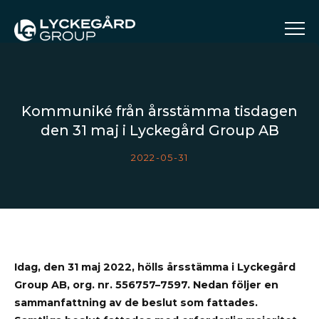
Kommuniké från årsstämma tisdagen
den 31 maj i Lyckegård Group AB
2022-05-31
Idag, den 31 maj 2022, hölls årsstämma i Lyckegård
Group AB, org. nr. 556757–7597. Nedan följer en
sammanfattning av de beslut som fattades.