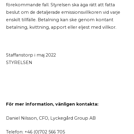
förekommande fall. Styrelsen ska äga rätt att fatta
beslut om de detaljerade emissionsvillkoren vid varje
enskilt tillfälle. Betalning kan ske genom kontant
betalning, kvittning, apport eller eljest med villkor.
Staffanstorp i maj 2022
STYRELSEN
För mer information, vänligen kontakta:
Daniel Nilsson, CFO, Lyckegård Group AB
Telefon: +46 (0)702 566 705