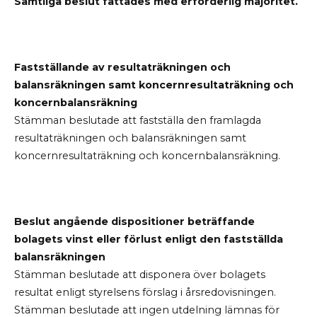
Samtliga beslut fattades med erforderlig majoritet.
Fastställande av resultaträkningen och
balansräkningen samt koncernresultaträkning och
koncernbalansräkning
Stämman beslutade att fastställa den framlagda
resultaträkningen och balansräkningen samt
koncernresultaträkning och koncernbalansräkning.
Beslut angående dispositioner beträffande
bolagets vinst eller förlust enligt den fastställda
balansräkningen
Stämman beslutade att disponera över bolagets
resultat enligt styrelsens förslag i årsredovisningen.
Stämman beslutade att ingen utdelning lämnas för