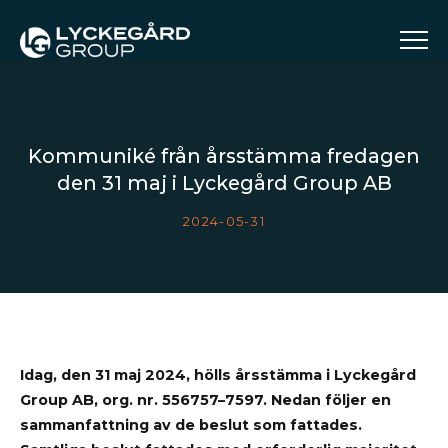
Kommuniké från årsstämma fredagen
den 31 maj i Lyckegård Group AB
2024-05-31
Idag, den 31 maj 2024, hölls årsstämma i Lyckegård
Group AB, org. nr. 556757–7597. Nedan följer en
sammanfattning av de beslut som fattades.