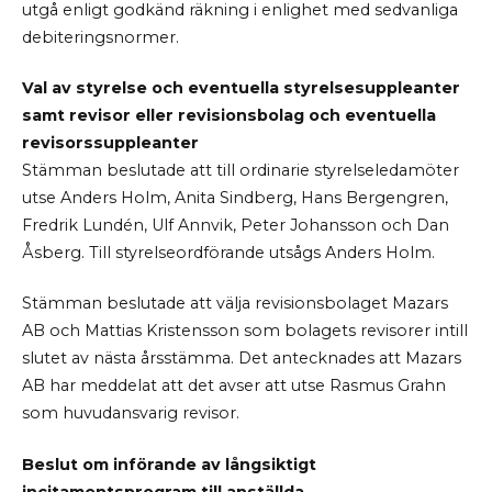
utgå enligt godkänd räkning i enlighet med sedvanliga
debiteringsnormer.
Val av styrelse och eventuella styrelsesuppleanter
samt revisor eller revisionsbolag och eventuella
revisorssuppleanter
Stämman beslutade att till ordinarie styrelseledamöter
utse Anders Holm, Anita Sindberg, Hans Bergengren,
Fredrik Lundén, Ulf Annvik, Peter Johansson och Dan
Åsberg. Till styrelseordförande utsågs Anders Holm.
Stämman beslutade att välja revisionsbolaget Mazars
AB och Mattias Kristensson som bolagets revisorer intill
slutet av nästa årsstämma. Det antecknades att Mazars
AB har meddelat att det avser att utse Rasmus Grahn
som huvudansvarig revisor.
Beslut om införande av långsiktigt
incitamentsprogram till anställda