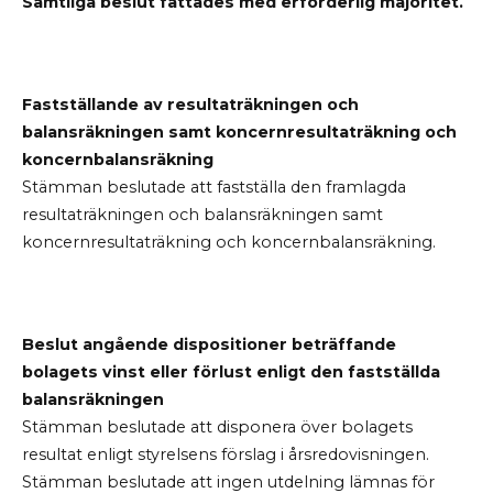
Samtliga beslut fattades med erforderlig majoritet.
Fastställande av resultaträkningen och
balansräkningen samt koncernresultaträkning och
koncernbalansräkning
Stämman beslutade att fastställa den framlagda
resultaträkningen och balansräkningen samt
koncernresultaträkning och koncernbalansräkning.
Beslut angående dispositioner beträffande
bolagets vinst eller förlust enligt den fastställda
balansräkningen
Stämman beslutade att disponera över bolagets
resultat enligt styrelsens förslag i årsredovisningen.
Stämman beslutade att ingen utdelning lämnas för