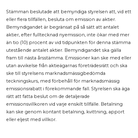
Stämman beslutade att bemyndiga styrelsen att, vid ett
eller flera tillfällen, besluta om emission av aktier.
Bemyndigandet är begränsat på så sätt att antalet
aktier, efter fulltecknad nyemission, inte ökar med mer
än tio (10) procent av vid tidpunkten för denna stämma
utestående antalet aktier. Bemyndigandet ska gälla
fram till nästa årsstämma. Emissioner kan ske med eller
utan avvikelse från aktieägarnas företrädesrätt och ska
ske till styrelsens marknadsmässigbedömda
teckningskurs, med förbehåll för marknadsmässig
emissionsrabatt i förekommande fall. Styrelsen ska äga
rätt att fatta beslut om de detaljerade
emissionsvillkoren vid varje enskilt tillfälle. Betalning
kan ske genom kontant betalning, kvittning, apport
eller eljest med villkor.