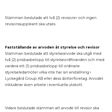
Stämman beslutade att två (2) revisorer och ingen
revisorssuppleant ska utses.
Fastställande av arvoden åt styrelse och revisor
Stämman beslutade att styrelsearvode ska utgå med
två (2) prisbasbelopp till styrelseordföranden och med
vardera ett (1) prisbasbelopp till ordinarie
styrelseledamöter vilka inte har sin anställning i
Lyckegård Group AB eller dess dotterföretag. Arvodet
inkluderar även arbete i eventuella utskott.
Vidare beslutade stämman att arvode till revisor ska