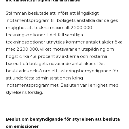
Stämman beslutade att införa ett långsiktigt
incitamentsprogram till bolagets anställda där de ges
möjlighet att teckna maximalt 2
200 000
teckningsoptioner. I det fall samtliga
teckningsoptioner utnyttjas kommer antalet aktier öka
med 2
200 000, vilket motsvarar en utspädning om
högst cirka 4,8 procent av aktierna och rösterna
baserat på bolagets nuvarande antal aktier. Det
beslutades också om ett justeringsbemyndigande för
att underlätta administrationen kring
incitamentsprogrammet. Besluten var i enlighet med
styrelsens förslag.
Beslut om bemyndigande för styrelsen att besluta
om emissioner