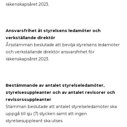
räkenskapsåret 2023.
Ansvarsfrihet åt styrelsens ledamöter och
verkställande direktör
Årsstämman beslutade att bevilja styrelsens ledamöter
och verkställande direktör ansvarsfrihet för
räkenskapsåret 2023.
Bestämmande av antalet styrelseledamöter,
styrelsesuppleanter och av antalet revisorer och
revisorssuppleanter
Stämman beslutade att antalet styrelseledamöter ska
uppgå till sju (7) stycken samt att ingen
styrelsesuppleant ska utses.