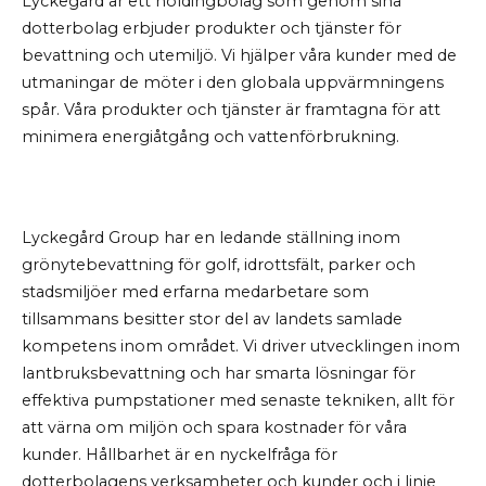
Lyckegård är ett holdingbolag som genom sina
dotterbolag erbjuder produkter och tjänster för
bevattning och utemiljö. Vi hjälper våra kunder med de
utmaningar de möter i den globala uppvärmningens
spår. Våra produkter och tjänster är framtagna för att
minimera energiåtgång och vattenförbrukning.
Lyckegård Group har en ledande ställning inom
grönytebevattning för golf, idrottsfält, parker och
stadsmiljöer med erfarna medarbetare som
tillsammans besitter stor del av landets samlade
kompetens inom området. Vi driver utvecklingen inom
lantbruksbevattning och har smarta lösningar för
effektiva pumpstationer med senaste tekniken, allt för
att värna om miljön och spara kostnader för våra
kunder. Hållbarhet är en nyckelfråga för
dotterbolagens verksamheter och kunder och i linje