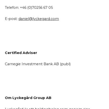
Telefon: +46 (0)70256 67 05
E-post:
daniel@lyckegard.com
Certified Adviser
Carnegie Investment Bank AB (publ)
Om Lyckegård Group AB