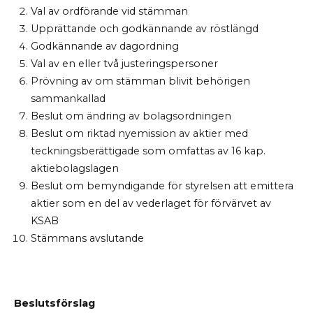
Val av ordförande vid stämman
Upprättande och godkännande av röstlängd
Godkännande av dagordning
Val av en eller två justeringspersoner
Prövning av om stämman blivit behörigen
sammankallad
Beslut om ändring av bolagsordningen
Beslut om riktad nyemission av aktier med
teckningsberättigade som omfattas av 16 kap.
aktiebolagslagen
Beslut om bemyndigande för styrelsen att emittera
aktier som en del av vederlaget för förvärvet av
KSAB
Stämmans avslutande
Beslutsförslag