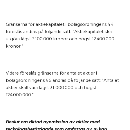
Gränserna för aktiekapitalet i bolagsordningens § 4
föreslås ändras på följande sätt: ”Aktiekapitalet ska
utgöra lägst 3 100 000 kronor och högst 12 400 000
kronor.”
Vidare föreslås gränserna för antalet aktier i
bolagsordningens § 5 ändras på följande sätt: ”Antalet
aktier skall vara lägst 31 000 000 och högst
124 000 000.”
Beslut om riktad nyemission av aktier med
teckningsberättigade som omfattas av 16 kap.