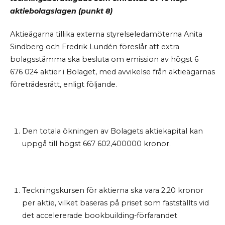
aktiebolagslagen (punkt
8)
Aktieägarna tillika externa styrelseledamöterna Anita
Sindberg och Fredrik Lundén föreslår att extra
bolagsstämma ska besluta om emission av högst 6
676
024 aktier i Bolaget, med avvikelse från aktieägarnas
företrädesrätt, enligt följande.
Den totala ökningen av Bolagets aktiekapital kan
uppgå till högst 667 602,400000 kronor.
Teckningskursen för aktierna ska vara 2,20 kronor
per aktie, vilket baseras på priset som fastställts vid
det accelererade bookbuilding-förfarandet