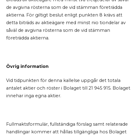
de avgivna rösterna som de vid stämman företrädda
aktierna. För giltigt beslut enligt punkten 8 krävs att
detta biträds av aktieägare med minst nio tiondelar av
såväl de avgivna rösterna som de vid stämman
företrädda aktierna.
Övrig information
Vid tidpunkten för denna kallelse uppgår det totala
antalet aktier och röster i Bolaget till 21 945 915. Bolaget
innehar inga egna aktier.
Fullmaktsformulär, fullständiga förslag samt relaterade
handlingar kommer att hållas tillgängliga hos Bolaget