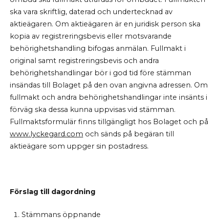
ska vara skriftlig, daterad och undertecknad av
aktieägaren. Om aktieägaren är en juridisk person ska
kopia av registreringsbevis eller motsvarande
behörighetshandling bifogas anmälan. Fullmakt i
original samt registreringsbevis och andra
behörighetshandlingar bör i god tid före stämman
insändas till Bolaget på den ovan angivna adressen. Om
fullmakt och andra behörighetshandlingar inte insänts i
förväg ska dessa kunna uppvisas vid stämman.
Fullmaktsformulär finns tillgängligt hos Bolaget och på
www.lyckegard.com
och sänds på begäran till
aktieägare som uppger sin postadress.
Förslag till dagordning
Stämmans öppnande