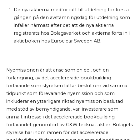
De nya aktierna medför rätt till utdelning för första
gången på den avstämningsdag för utdelning som
infaller närmast efter det att de nya aktierna
registrerats hos Bolagsverket och aktierna förts in i
aktieboken hos Euroclear Sweden AB.
Nyemissionen är att anse som en del, och en
förlängning, av det accelererade bookbuilding-
förfarande som styrelsen fattar beslut om vid samma
tidpunkt som förevarande nyemission och som
inkluderar en ytterligare riktad nyemission beslutad
med stöd av bemyndigande, vari investerare som
anmält intresse i det accelererade bookbuilding-
förfarandet genomfört av G&W tecknat aktier. Bolagets
styrelse har inom ramen för det accelererade