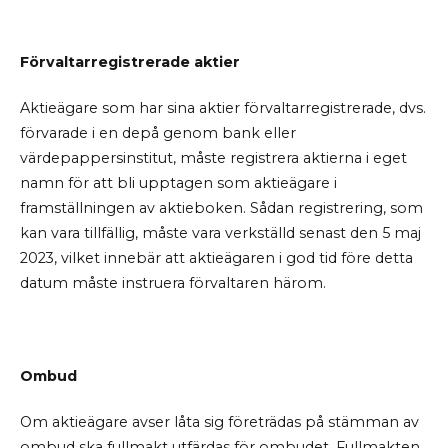
Förvaltarregistrerade aktier
Aktieägare som har sina aktier förvaltarregistrerade, dvs.
förvarade i en depå genom bank eller
värdepappersinstitut, måste registrera aktierna i eget
namn för att bli upptagen som aktieägare i
framställningen av aktieboken. Sådan registrering, som
kan vara tillfällig, måste vara verkställd senast den 5 maj
2023, vilket innebär att aktieägaren i god tid före detta
datum måste instruera förvaltaren härom.
Ombud
Om aktieägare avser låta sig företrädas på stämman av
ombud ska fullmakt utfärdas för ombudet. Fullmakten