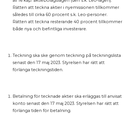
av 16 kap. aktiebolagslagen (den s.k. Leo-lagen).
Rätten att teckna aktier i nyemissionen tillkommer
således till cirka 60 procent s.k. Leo-personer.
Rätten att teckna resterande 40 procent tillkommer
både nya och befintliga investerare.
Teckning ska ske genom teckning på teckningslista
senast den 17 maj 2023. Styrelsen har rätt att
förlänga teckningstiden.
Betalning för tecknade aktier ska erläggas till anvisat
konto senast den 17 maj 2023. Styrelsen har rätt att
förlänga tiden för betalning.