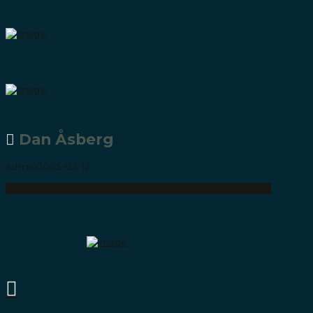
Dan Åsberg
admin
2025-03-12