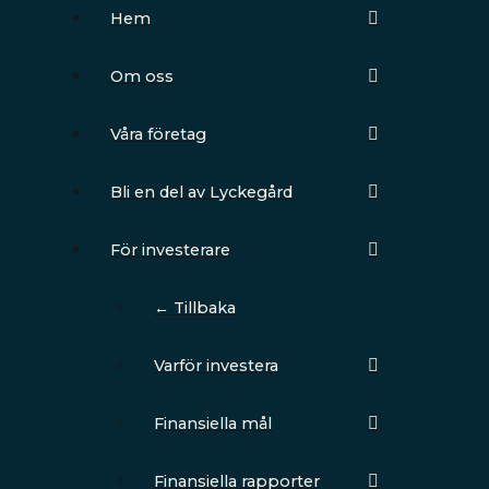
Hem
Om oss
Våra företag
Bli en del av Lyckegård
För investerare
← Tillbaka
Varför investera
Finansiella mål
Finansiella rapporter