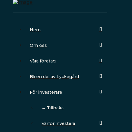
Hem
Om oss
Våra företag
Bli en del av Lyckegård
För investerare
← Tillbaka
Varför investera