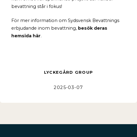
bevattning står i fokus!
För mer information om Sydsvensk Bevattnings
erbjudande inom bevattning,
besök deras
hemsida här
.
LYCKEGÅRD GROUP
2025-03-07