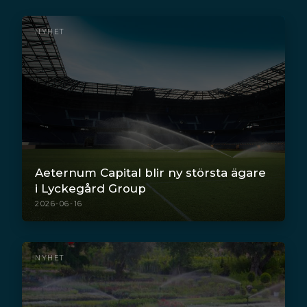
NYHET
Aeternum Capital blir ny största ägare
i Lyckegård Group
2026-06-16
NYHET