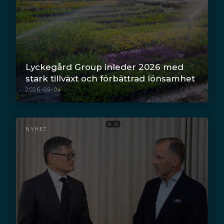
Lyckegård Group inleder 2026 med
stark tillväxt och förbättrad lönsamhet
2026-05-04
NYHET