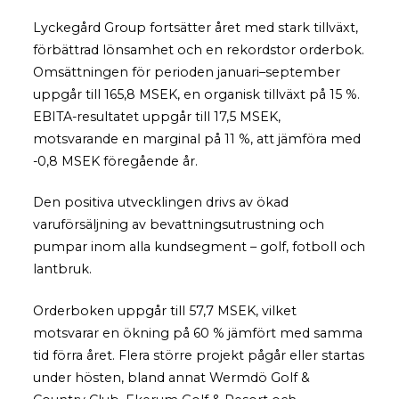
Lyckegård Group fortsätter året med stark tillväxt,
förbättrad lönsamhet och en rekordstor orderbok.
Omsättningen för perioden januari–september
uppgår till 165,8 MSEK, en organisk tillväxt på 15 %.
EBITA-resultatet uppgår till 17,5 MSEK,
motsvarande en marginal på 11 %, att jämföra med
-0,8 MSEK föregående år.
Den positiva utvecklingen drivs av ökad
varuförsäljning av bevattningsutrustning och
pumpar inom alla kundsegment – golf, fotboll och
lantbruk.
Orderboken uppgår till 57,7 MSEK, vilket
motsvarar en ökning på 60 % jämfört med samma
tid förra året. Flera större projekt pågår eller startas
under hösten, bland annat Wermdö Golf &