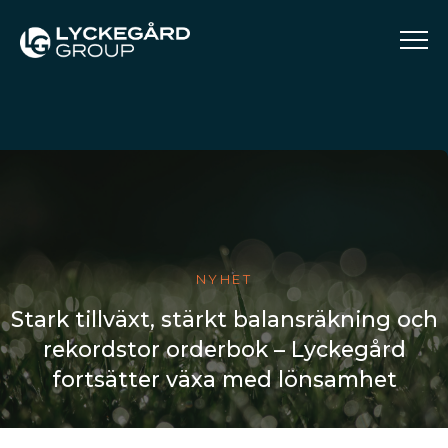
NYHET
Stark tillväxt, stärkt balansräkning och
rekordstor orderbok – Lyckegård
fortsätter växa med lönsamhet