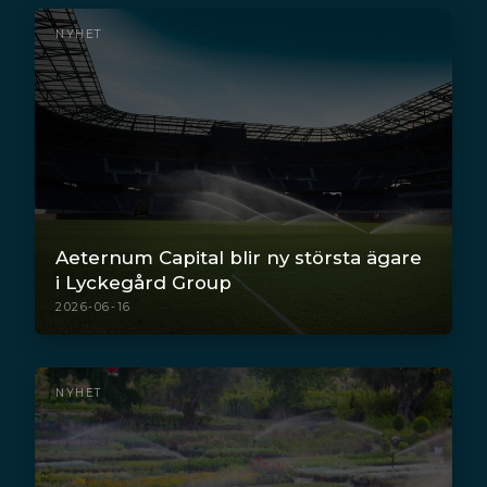
NYHET
Aeternum Capital blir ny största ägare
i Lyckegård Group
2026-06-16
NYHET