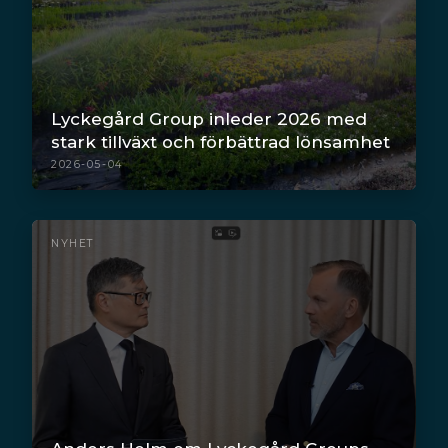
Lyckegård Group inleder 2026 med
stark tillväxt och förbättrad lönsamhet
2026-05-04
NYHET