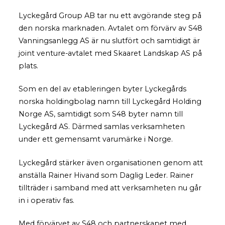
Lyckegård Group AB tar nu ett avgörande steg på
den norska marknaden. Avtalet om förvärv av S48
Vanningsanlegg AS är nu slutfört och samtidigt är
joint venture-avtalet med Skaaret Landskap AS på
plats.
Som en del av etableringen byter Lyckegårds
norska holdingbolag namn till Lyckegård Holding
Norge AS, samtidigt som S48 byter namn till
Lyckegård AS. Därmed samlas verksamheten
under ett gemensamt varumärke i Norge.
Lyckegård stärker även organisationen genom att
anställa Rainer Hivand som Daglig Leder. Rainer
tillträder i samband med att verksamheten nu går
in i operativ fas.
Med förvärvet av S48 och partnerskapet med