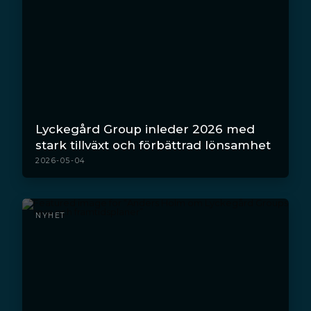
Lyckegård Group inleder 2026 med
stark tillväxt och förbättrad lönsamhet
2026-05-04
NYHET