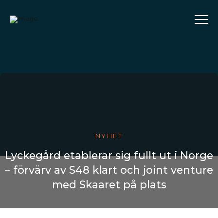
NYHET
Lyckegård etablerar sig fullt ut i Norge
– förvärv av S48 klart och joint venture
med Skaaret på plats