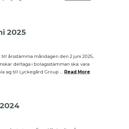
ni 2025
 till årsstämma måndagen den 2 juni 2025,
önskar deltaga i bolagsstämman ska: vara
a sig till Lyckegård Group …
Read More
 2024