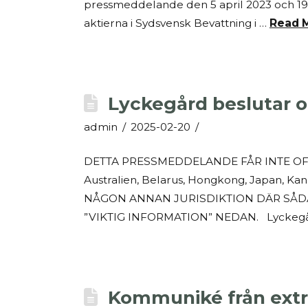
pressmeddelande den 5 april 2023 och 19 m
aktierna i Sydsvensk Bevattning i …
Read 
Lyckegård beslutar om
admin
2025-02-20
DETTA PRESSMEDDELANDE FÅR INTE OFFE
Australien, Belarus, Hongkong, Japan, Ka
NÅGON ANNAN JURISDIKTION DÄR SÅDAN
”VIKTIG INFORMATION” NEDAN. Lyckegård 
Kommuniké från extr