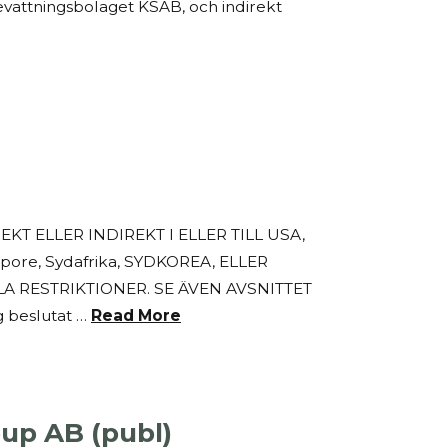
evattningsbolaget KSAB, och indirekt
T ELLER INDIREKT I ELLER TILL USA,
gapore, Sydafrika, SYDKOREA, ELLER
 RESTRIKTIONER. SE ÄVEN AVSNITTET
 beslutat …
Read More
up AB (publ)