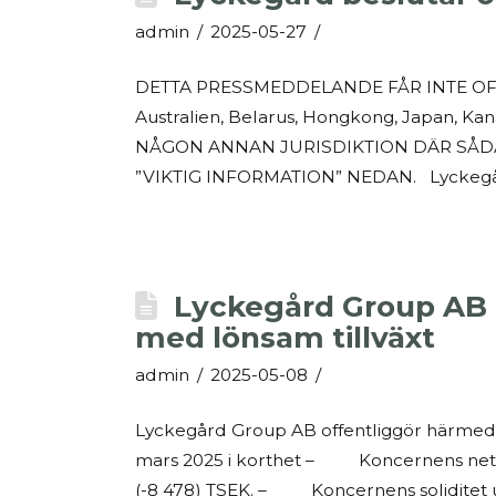
admin
2025-05-27
DETTA PRESSMEDDELANDE FÅR INTE OFFE
Australien, Belarus, Hongkong, Japan, Ka
NÅGON ANNAN JURISDIKTION DÄR SÅDAN
”VIKTIG INFORMATION” NEDAN. Lyckegård 
Lyckegård Group AB of
med lönsam tillväxt
admin
2025-05-08
Lyckegård Group AB offentliggör härmed k
mars 2025 i korthet – Koncernens nettoo
(-8 478) TSEK. – Koncernens soliditet upp