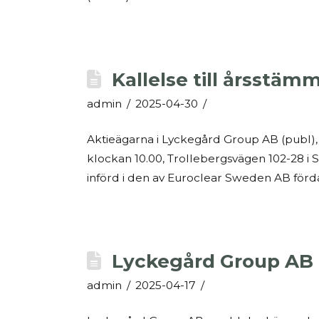
Kallelse till årsstäm
admin
2025-04-30
Aktieägarna i Lyckegård Group AB (publ),
klockan 10.00, Trollebergsvägen 102-28 i 
införd i den av Euroclear Sweden AB förd
Lyckegård Group AB p
admin
2025-04-17