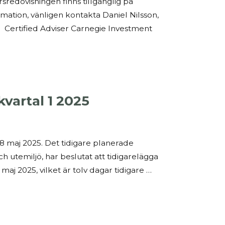
redovisningen finns tillgänglig på
mation, vänligen kontakta Daniel Nilsson,
 Certified Adviser Carnegie Investment
vartal 1 2025
 8 maj 2025. Det tidigare planerade
utemiljö, har beslutat att tidigarelägga
aj 2025, vilket är tolv dagar tidigare …