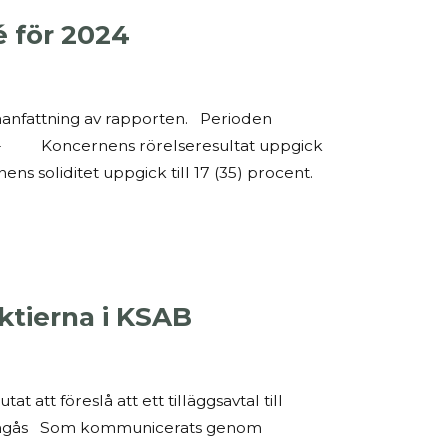
 för 2024
anfattning av rapporten. Perioden
. – Koncernens rörelseresultat uppgick
s soliditet uppgick till 17 (35) procent.
ktierna i KSAB
 att föreslå att ett tilläggsavtal till
”) ingås Som kommunicerats genom