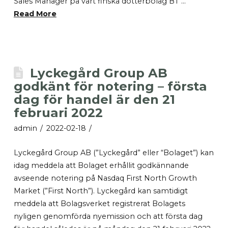
Sales Manager på vårt finska dotterbolag BT …
Read More
Lyckegård Group AB
godkänt för notering – första
dag för handel är den 21
februari 2022
admin
2022-02-18
Lyckegård Group AB (”Lyckegård” eller “Bolaget”) kan
idag meddela att Bolaget erhållit godkännande
avseende notering på Nasdaq First North Growth
Market (”First North”). Lyckegård kan samtidigt
meddela att Bolagsverket registrerat Bolagets
nyligen genomförda nyemission och att första dag