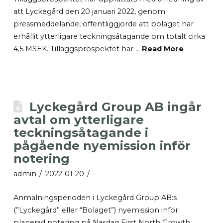
att Lyckegård den 20 januari 2022, genom
pressmeddelande, offentliggjorde att bolaget har
erhållit ytterligare teckningsåtagande om totalt cirka
4,5 MSEK. Tilläggsprospektet har …
Read More
Lyckegård Group AB ingår
avtal om ytterligare
teckningsåtagande i
pågående nyemission inför
notering
admin
2022-01-20
Anmälningsperioden i Lyckegård Group AB:s
(”Lyckegård” eller “Bolaget”) nyemission inför
planerad notering på Nasdaq First North Growth