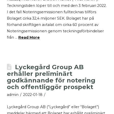
Teckningstiden löper till och med den 3 februari 2022.
I det fall Noteringsemissionen fulltecknas tillförs
Bolaget cirka 32,4 miljoner SEK. Bolaget har på
förhand skriftligen avtalat om cirka 60 procent av
Noteringsemissionen genom teckningsförbindelser
från …
Read More
Lyckegård Group AB
erhåller preliminärt
godkännande för notering
och offentliggör prospekt
admin
2022-01-18
Lyckegård Group AB (”Lyckegård” eller “Bolaget”)
meddelar härmed att Bolaget har erhållit preliminärt