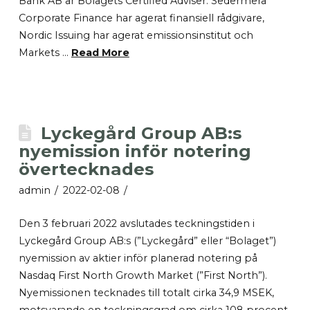
Bank AB är Bolagets Certified Adviser. Sedermera
Corporate Finance har agerat finansiell rådgivare,
Nordic Issuing har agerat emissionsinstitut och
Markets …
Read More
Lyckegård Group AB:s
nyemission inför notering
övertecknades
admin
2022-02-08
Den 3 februari 2022 avslutades teckningstiden i
Lyckegård Group AB:s (”Lyckegård” eller “Bolaget”)
nyemission av aktier inför planerad notering på
Nasdaq First North Growth Market (”First North”).
Nyemissionen tecknades till totalt cirka 34,9 MSEK,