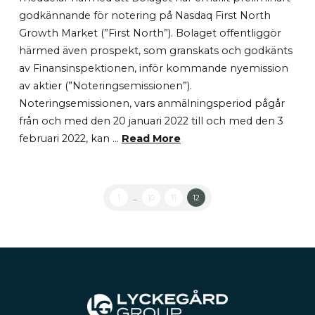
godkännande för notering på Nasdaq First North
Growth Market (”First North”). Bolaget offentliggör
härmed även prospekt, som granskats och godkänts
av Finansinspektionen, inför kommande nyemission
av aktier (”Noteringsemissionen”).
Noteringsemissionen, vars anmälningsperiod pågår
från och med den 20 januari 2022 till och med den 3
februari 2022, kan …
Read More
1
...
10
11
12