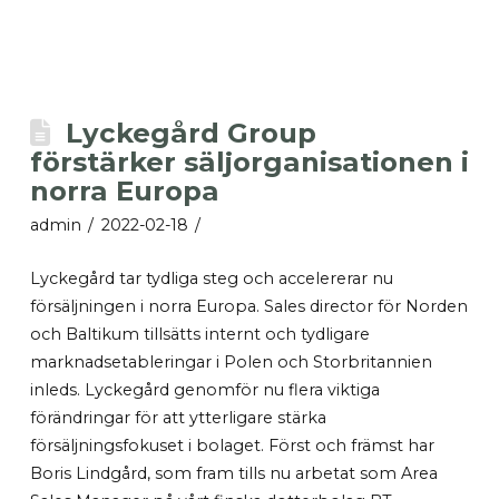
Lyckegård Group
förstärker säljorganisationen i
norra Europa
admin
2022-02-18
Lyckegård tar tydliga steg och accelererar nu
försäljningen i norra Europa. Sales director för Norden
och Baltikum tillsätts internt och tydligare
marknadsetableringar i Polen och Storbritannien
inleds. Lyckegård genomför nu flera viktiga
förändringar för att ytterligare stärka
försäljningsfokuset i bolaget. Först och främst har
Boris Lindgård, som fram tills nu arbetat som Area