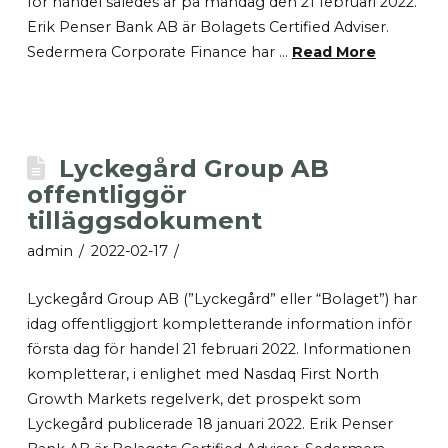
för handel således är på måndag den 21 februari 2022.
Erik Penser Bank AB är Bolagets Certified Adviser.
Sedermera Corporate Finance har …
Read More
Lyckegård Group AB
offentliggör
tilläggsdokument
admin
2022-02-17
Lyckegård Group AB (”Lyckegård” eller “Bolaget”) har
idag offentliggjort kompletterande information inför
första dag för handel 21 februari 2022. Informationen
kompletterar, i enlighet med Nasdaq First North
Growth Markets regelverk, det prospekt som
Lyckegård publicerade 18 januari 2022. Erik Penser